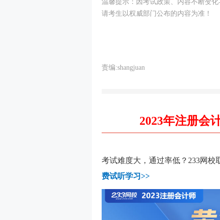
温馨提示：因考试政策、内容不断变化
请考生以权威部门公布的内容为准！
责编:shangjuan
2023年注册
考试难度大，通过率低？233网校
费试听学习>>