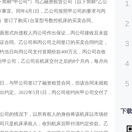
1
以下简称“甲公司”）与乙融资租赁公司（以下简称“乙公
床事宜。同年4月1日，乙公司按照甲公司的要求与丙
”）签订了购买1台某型号数控机床的买卖合同。
2
面形式向债权人丙公司作出保证，丙公司接收且未提
3
证合同。乙公司和丙公司之间签订的买卖合同约定，
缔约当日向丙公司支付首期价款400万元，丙公司在收
给甲公司，乙公司在机床交付之后的8个月内，每月向
4
5
日，与甲公司签订了融资租赁合同，但该合同未就租
约定。2022年5月1日，丙公司依约向甲公司交付了
下载
知乙公司的情况下，以所有权人的身份将该机床以市场价
司只是机床承租人，收到机床后即付清约定价款。乙