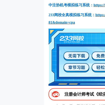
中注协机考模拟练习系统：
https:
233网校全真模拟练习系统：
https
81&domain=cpa
注册会计师考试《经