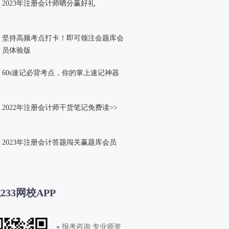
2023年注册会计师晒分赢好礼
坚持高频考点打卡！即可领注会题库会
员体验版
60s速记必背考点，你的掌上速记神器
2022年注册会计师干货笔记免费读>>
2023年注册会计答题闯关赢题库会员
233网校APP
报考咨询 专业师资