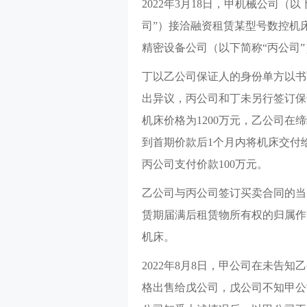
2022年3月18日，甲机械公司（
司”）接洽融资租赁某型号数控机
精密设备公司（以下简称“丙公司
丁以乙公司保证人的身份单方以书
出异议，丙公司和丁未另行签订保
机床价格为1200万元，乙公司在
到首期价款后1个月内将机床交付
丙公司支付价款100万元。
乙公司与丙公司签订买卖合同的当
赁期届满后租赁物所有权的归属作出
机床。
2022年8月8日，甲公司在未告
格出售给戊公司，戊公司不知甲公