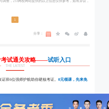
与调整，233网校网站提供的以上信息仅供参考，如有异议，
1
分享：
会计考试通关攻略——
试听入口
取证班6位强师护航助你硬核考证。
0元领课，先来免