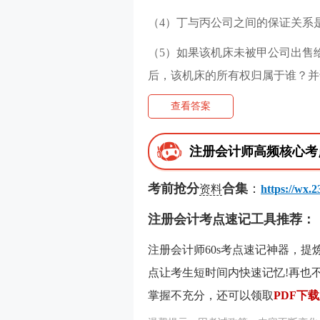
（4）丁与丙公司之间的保证关系
（5）如果该机床未被甲公司出售
后，该机床的所有权归属于谁？并
查看答案
注册会计师高频核心考
考前抢分
合集
：
资料
https://wx.
注册会计考点速记工具推荐：
注册会计师60s考点速记神器，提
点让考生短时间内快速记忆!再也不
掌握不充分，还可以领取
PDF下