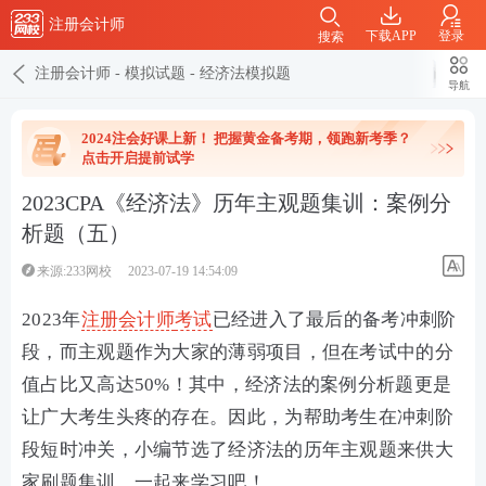
注册会计师
下载APP
登录
搜索
注册会计师
-
模拟试题
-
经济法模拟题
导航
2024注会好课上新！ 把握黄金备考期，领跑新考季？
点击开启提前试学
2023CPA《经济法》历年主观题集训：案例分
析题（五）
来源:233网校
2023-07-19 14:54:09
2023年
注册会计师
考试
已经进入了最后的备考冲刺阶
段，而主观题作为大家的薄弱项目，但在考试中的分
值占比又高达50%！其中，经济法的案例分析题更是
让广大考生头疼的存在。因此，为帮助考生在冲刺阶
段短时冲关，小编节选了经济法的历年主观题来供大
家刷题集训，一起来学习吧！