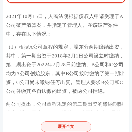
2021年10月15日，人民法院根据债权人申请受理了A
公司破产清算案，并指定了管理人。在该破产案件
中，存在以下情况：
（1）根据A公司章程的规定，股东分两期缴纳出资，
其中，第一期出资于2018年2月1日公司设立时缴纳，
第二期出资于2022年2月28日前缴纳。B公司和C公司
均为A公司创始股东，其中B公司按时缴纳了第一期出
资，C公司尚未缴纳任何出资。管理人要求B公司和C
公司补缴其各自认缴的出资，被两公司拒绝。
两公司提出，公司章程规定的第二期出资的缴纳期限
尚未到期，因此目前无须缴纳，C公司还主张，虽然
其未按公司章程规定的期限缴纳第一期出资，但由于
展开全文
其未履行出资缴纳义务的行为已经超过诉讼时效期