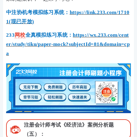
中注协机考模拟练习系统：
https://link.233.com/1710
1(现已开放)
233
网校
全真模拟练习系统：
https://wx.233.com/cent
er/study/tiku/paper-mock?subjectId=81&domain=cp
a
注册会计师考试《经济法》案例分析题
（五）：