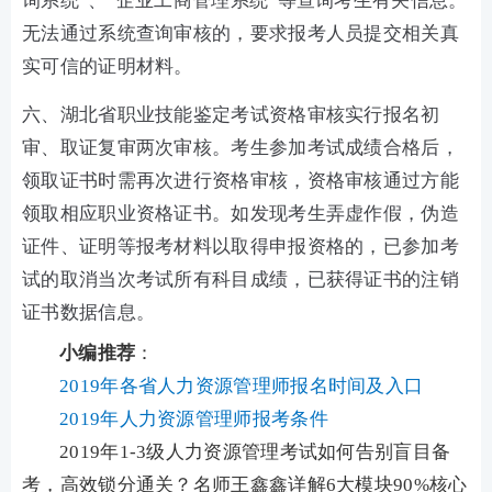
询系统”、“企业工商管理系统”等查询考生有关信息。
无法通过系统查询审核的，要求报考人员提交相关真
实可信的证明材料。
六、湖北省职业技能鉴定考试资格审核实行报名初
审、取证复审两次审核。考生参加考试成绩合格后，
领取证书时需再次进行资格审核，资格审核通过方能
领取相应职业资格证书。如发现考生弄虚作假，伪造
证件、证明等报考材料以取得申报资格的，已参加考
试的取消当次考试所有科目成绩，已获得证书的注销
证书数据信息。
小编推荐
：
2019年各省人力资源管理师报名时间及入口
2019年人力资源管理师报考条件
2019年1-3级人力资源管理考试如何告别盲目备
考，高效锁分通关？名师王鑫鑫详解6大模块90%核心