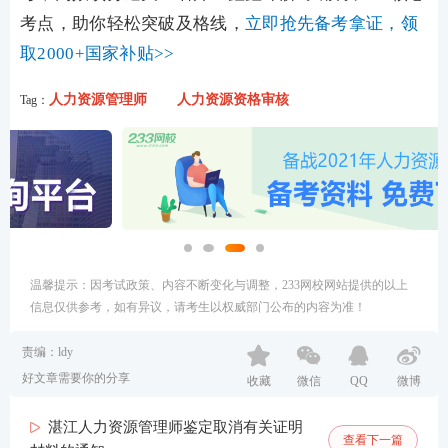
考点，助你轻松突破及格线，
立即抢先备考拿证，领
取2000+国家补贴>>
人力资源管理师
人力资源资格审核
Tag：
温馨提示：因考试政策、内容不断变化与调整，233网校网站提供的以上
信息仅供参考，如有异议，请考生以权威部门公布的内容为准！
责编：ldy
好文章需要你的分享
收藏
微信
QQ
微博
湛江人力资源管理师鉴定取消有关证明
查看下一篇