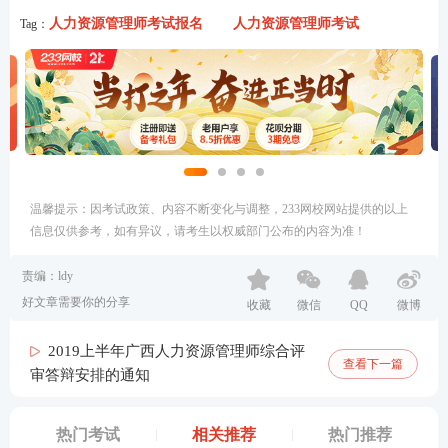
人力资源管理师考试报名
人力资源管理师考试
Tag：
温馨提示：因考试政策、内容不断变化与调整，233网校网站提供的以上
信息仅供参考，如有异议，请考生以权威部门公布的内容为准！
责编：ldy
好文章需要你的分享
收藏
微信
QQ
微博
2019上半年广西人力资源管理师综合评
查看下一篇
审答辩安排的通知
热门考试
相关推荐
热门推荐