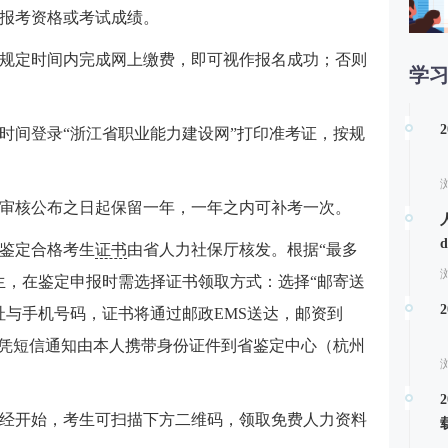
报考资格或考试成绩。
规定时间内完成网上缴费，即可视作报名成功；否则
学
第
时间登录“浙江省职业能力建设网”打印准考证，按规
审核公布之日起保留一年，一年之内可补考一次。
鉴定合格考生
证书
由省人力社保厅核发。根据“最多
生，在鉴定申报时需选择证书领取方式：选择“邮寄送
址与手机号码，证书将通过邮政EMS送达，邮资到
时凭短信通知由本人携带身份证件到省鉴定中心（杭州
。
考已经开始，考生可扫描下方二维码，领取免费人力资料