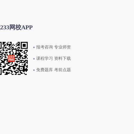
233网校APP
报考咨询 专业师资
课程学习 资料下载
免费题库 考前点题