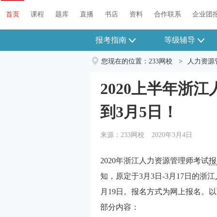
首页
课程
题库
直播
书店
资料
合作联系
企业团
报考指南
等级辅导
您现在的位置：
233网校
>
人力资源
2020上半年浙
到3月5日！
来源：233网校
2020年3月4日
2020年浙江人力资源管理师考试
报
知，原定于3月3日-3月17日的浙
月19日。报名方式为网上报名。
部分内容：