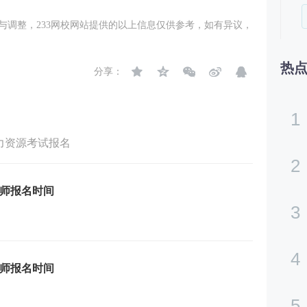
与调整，233网校网站提供的以上信息仅供参考，如有异议，
热
分享：
1
力资源考试报名
2
理师报名时间
3
4
理师报名时间
5