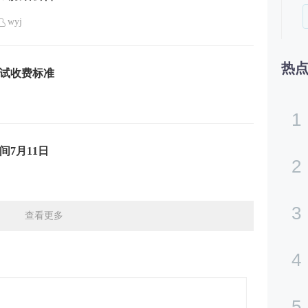
wyj
热
考试收费标准
1
间7月11日
2
3
查看更多
4
5