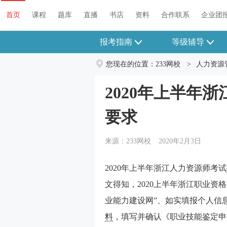
首页
课程
题库
直播
书店
资料
合作联系
企业团
报考指南
等级辅导
您现在的位置：
233网校
>
人力资源
2020年上半年
要求
来源：233网校
2020年2月3日
2020年上半年浙江人力资源师考试
文得知，2020上半年浙江职业资
业能力建设网”、如实填报个人信
料
，填写并确认《职业技能鉴定申