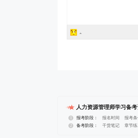
人力资源管理师学习备考
1
报考阶段：
报名时间
报考条
2
备考阶段：
干货笔记
章节练
报名指导