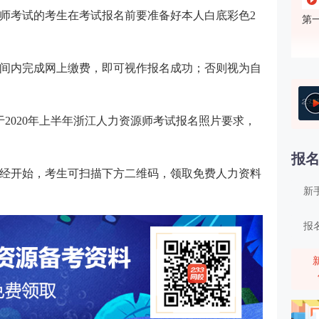
师考试的考生在考试报名前要准备好本人白底彩色2
第
间内完成网上缴费，即可视作报名成功；否则视为自
第
于2020年上半年浙江人力资源师考试报名照片要求，
报
考已经开始，考生可扫描下方二维码，领取免费人力资料
新
报
第