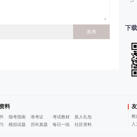
下载
资料
友
教
件
报考指南
准考证
考试教材
新人礼包
人
习
模拟试题
历年真题
每日一练
社区资料