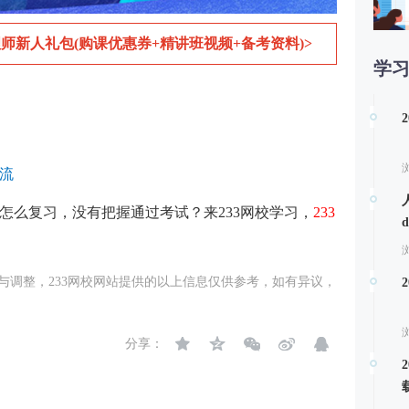
师新人礼包(购课优惠券+精讲班视频+备考资料)>
学
第
流
道怎么复习，没有把握通过考试？来233网校学习，
233
与调整，233网校网站提供的以上信息仅供参考，如有异议，
分享：