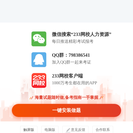
微信搜索“233网校人力资源”
每日推送精彩考试报考
QQ群：798386541
加入QQ群一起来考证
233网校客户端
1000万考生都在用的APP
海量试题随时做,备考指南一手掌握
一键安装做题
触屏版
电脑版
意见反馈
合作联系