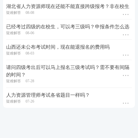
湖北省人力资源师现在还能不能直接跨级报考？非在校生
疑难解答
08-08
已经考过四级的在校生，可以考三级吗？申报条件怎么选
疑难解答
08-06
山西还未公布考试时间，现在能退报名的费用吗
疑难解答
08-03
请问四级考出后可以马上报名三级考试吗？需不要有间隔
的时间？
疑难解答
07-28
人力资源管理师考试各省题目一样吗？
疑难解答
07-26