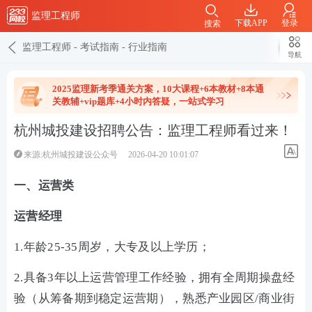
监理工程师
下载APP
登录
搜索
监理工程师
-
考试指南
-
行业指南
导航
2025监理新考季通关方案，10大课程+6本教材+8本通
关教辅+vip题库+4小时内答疑，一站式学习
杭州城投建设招聘公告：监理工程师看过来！
来源:杭州城投建设公众号
2026-04-20 10:01:07
一、运营类
运营经理
1.年龄25-35周岁，大专及以上学历；
2.具备3年以上运营管理工作经验，拥有全周期操盘经
验（从筹备期到稳定运营期），熟悉产业园区/商业街