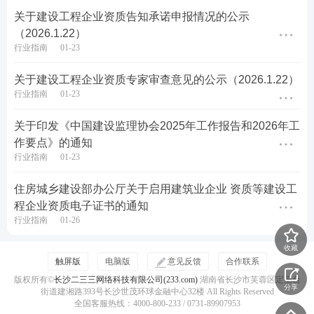
关于建设工程企业资质告知承诺申报情况的公示
（2026.1.22）
行业指南
01-23
关于建设工程企业资质专家审查意见的公示（2026.1.22）
行业指南
01-23
关于印发《中国建设监理协会2025年工作报告和2026年工
作要点》的通知
行业指南
01-23
住房城乡建设部办公厅关于启用建筑业企业 资质等建设工
程企业资质电子证书的通知
行业指南
01-26
收藏
触屏版
电脑版
意见反馈
合作联系
版权所有©
长沙二三三网络科技有限公司(233.com)
湖南省长沙市芙蓉区定王台
分享
街道建湘路393号长沙世茂环球金融中心32楼 All Rights Reserved
全国客服热线：4000-800-233 / 0731-89907953