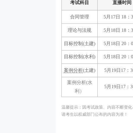
考试科目
直播时间
合同管理
5月17日 18：
理论与法规
5月18日 18：
目标控制(土建)
5月18日 20：
目标控制(水利)
5月18日 20：
案例分析
(土建)
5月19日17：
案例分析(水
5月19日17：
利）
温馨提示：因考试政策、内容不断变化
请考生以权威部门公布的内容为准！