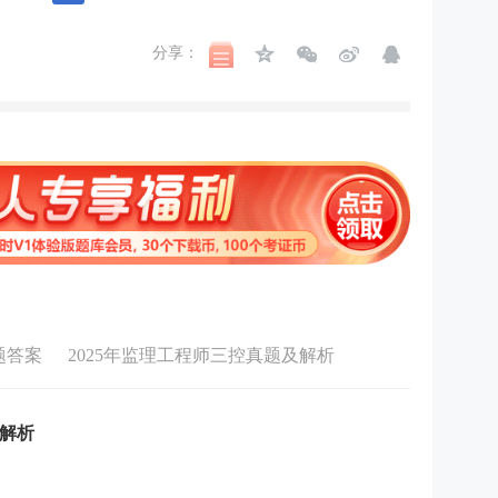
分享：
题答案
2025年监理工程师三控真题及解析
及解析