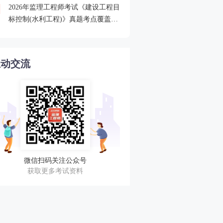
2026年监理工程师考试《建设工程目
2026监理查分后关注合格
4
标控制(水利工程)》真题考点覆盖情
审核
况分析
互动交流
微信扫码关注公众号
获取更多考试资料