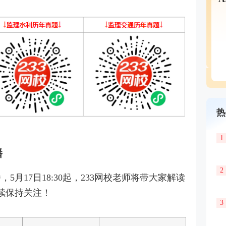
热
1
播
2
5月17日18:30起，233网校老师将带大家解读
持续保持关注！
3