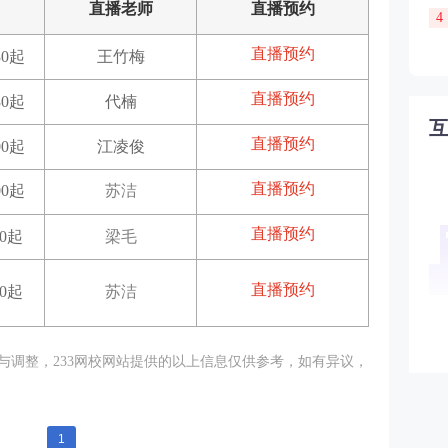
直播老师
直播预约
4
直播预约
30起
王竹梅
直播预约
30起
代楠
直播预约
00起
江凌俊
直播预约
00起
苏洁
直播预约
30起
梁毛
直播预约
30起
苏洁
与调整，233网校网站提供的以上信息仅供参考，如有异议，
1