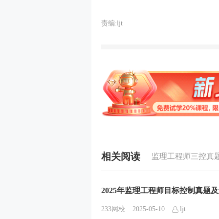
责编:ljt
相关阅读
监理工程师三控真
2025年监理工程师目标控制真题
233网校
2025-05-10
ljt