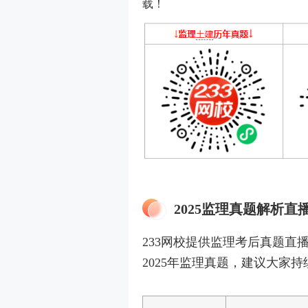
载！
2025监理真题解析直
233网校提供监理考后真题直播，
2025年监理真题，建议大家