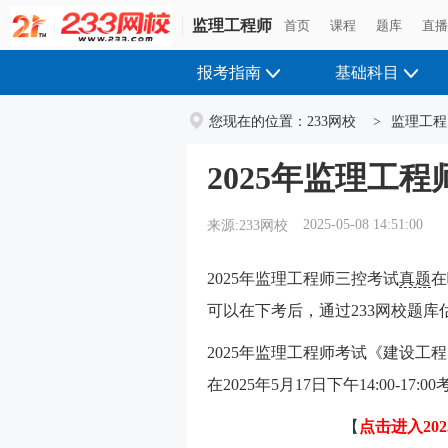
监理工程师
首页
课程
题库
直
报考指南
基础科目
您现在的位置：
233网校
>
监理工程
2025年监理工
2025-05-08 14:51:00
来源:233网校
2025年监理工程师三控考试
真题
在
可以在下考后，通过233网校题
2025年监理工程师考试《建设工程
在2025年5月17日下午14:00-17:0
【
点击进入20