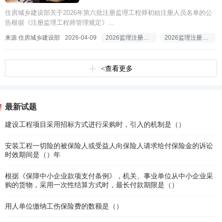
住房城乡建设部关于2026年第六批注册监理工程师初始注册人员名单的公
告根据《注册监理工程师管理规定》...
来源 住房城乡建设部
2026-04-09
2026监理注册人数
2026监理注册名单
<
查看更多
最新试题
建设工程项目采用招标方式进行采购时，引入的机制是（）
安装工程一切险的被保险人或受益人向保险人请求给付保险金的诉讼
时效期间是（）年
根据《保障中小企业款项支付条例》，机关、事业单位从中小企业采
购的货物，采用一次性结算方式时，最长付款期限是（）
用人单位缴纳工伤保险费的数额是（）