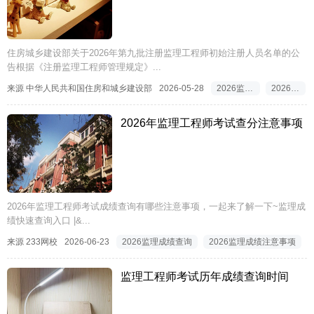
住房城乡建设部关于2026年第九批注册监理工程师初始注册人员名单的公
告根据《注册监理工程师管理规定》...
来源 中华人民共和国住房和城乡建设部
2026-05-28
2026监理注册人数
2026监理注册
2026年监理工程师考试查分注意事项
2026年监理工程师考试成绩查询有哪些注意事项，一起来了解一下~监理成
绩快速查询入口 |&...
来源 233网校
2026-06-23
2026监理成绩查询
2026监理成绩注意事项
监理工程师考试历年成绩查询时间