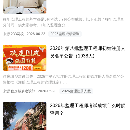
往年监理工程师基本都是5月考试，7月公布成绩。以下汇总了往年监理查
分时间，供大家参考。↓加入监理查分...
来源 233网校
2026-06-23
2026监理成绩查询
2026年第八批监理工程师初始注册人
员名单公告（1938人)
住房城乡建设部关于2026年第八批注册监理工程师初始注册人员名单的公
告根据《注册监理工程师管理规定》...
来源 住房城乡建设部
2026-05-20
2026监理注册人数
2026年监理工程师考试成绩什么时候
查询？