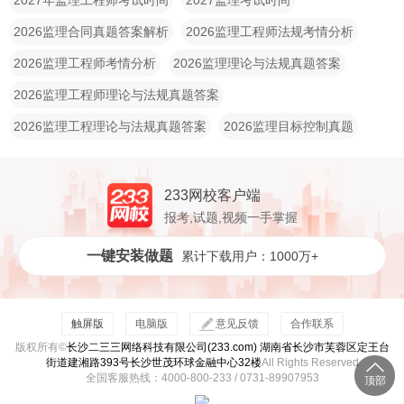
2027年监理工程师考试时间
2027监理考试时间
2026监理合同真题答案解析
2026监理工程师法规考情分析
2026监理工程师考情分析
2026监理理论与法规真题答案
2026监理工程师理论与法规真题答案
2026监理工程理论与法规真题答案
2026监理目标控制真题
233网校客户端
报考,试题,视频一手掌握
一键安装做题
累计下载用户：1000万+
触屏版
电脑版
意见反馈
合作联系
版权所有©
长沙二三三网络科技有限公司(233.com) 湖南省长沙市芙蓉区定王台
街道建湘路393号长沙世茂环球金融中心32楼
All Rights Reserved
全国客服热线：4000-800-233 / 0731-89907953
顶部