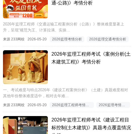
通-公路)》考情分析
2026年监理工程师《交通运输工程案例分析（公路）》整体难度显著上
升，呈现“规范为王、计算拉满、实操...
来源 233网校
2026-05-20
2026监理考情分析
2026监理交通考情分析
2026年监理工程师考试《案例分析(土
木建筑工程)》考情分析
一、考试难度与特点2026年《建设工程案例分析》（土建）真题难度相对
其他年份整体难度适中，相对去年难...
来源 233网校
2026-05-20
2026监理工程师考情分析
2026监理考情分析
2026年监理工程师考试《建设工程目
标控制(土木建筑)》真题考点覆盖情况