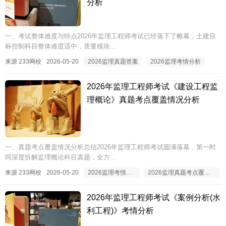
分析
一、考试整体难度与特点2026年监理工程师考试已经落下了帷幕，土建目
标控制科目整体难度适中，质量模块...
来源 233网校
2026-05-20
2026监理真题答案
2026监理考情分析
2026年监理工程师考试《建设工程监
理概论》真题考点覆盖情况分析
一、真题考点覆盖情况分析总结2026年监理工程师考试圆满落幕，第一时
间深度拆解监理概论科目真题，全方...
来源 233网校
2026-05-20
2026监理考情分析
2026监理真题考点覆盖情况
2026年监理工程师考试《案例分析(水
利工程)》考情分析