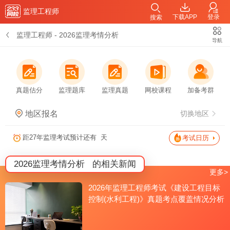
监理工程师
下载APP
登录
搜索
监理工程师
-
2026监理考情分析
导航
真题估分
监理题库
监理真题
网校课程
加备考群
地区报名
切换地区
距27年监理考试预计还有
天
考试日历
2026监理考情分析
的相关新闻
更多>
2026年监理工程师考试《建设工程目标
控制(水利工程)》真题考点覆盖情况分析