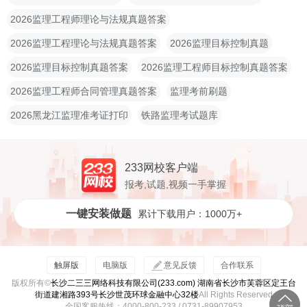
2026监理工程师理论与法规真题答案
2026监理工程理论与法规真题答案
2026监理目标控制真题
2026监理目标控制真题答案
2026监理工程师目标控制真题答案
2026监理工程师合同管理真题答案
监理考前刷题
2026黑龙江监理准考证打印
铁路监理考试题库
233网校客户端
报考,试题,视频一手掌握
一键安装做题
累计下载用户：1000万+
触屏版
电脑版
意见反馈
合作联系
版权所有©
长沙二三三网络科技有限公司(233.com) 湖南省长沙市芙蓉区定王台
街道建湘路393号长沙世茂环球金融中心32楼
All Rights Reserved
全国客服热线：4000-800-233 / 0731-89907953