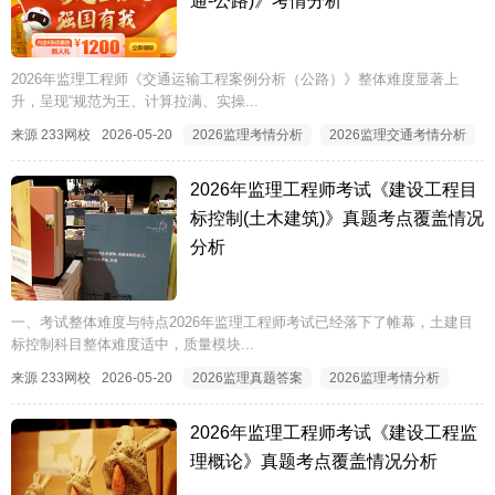
通-公路)》考情分析
2026年监理工程师《交通运输工程案例分析（公路）》整体难度显著上
升，呈现“规范为王、计算拉满、实操...
来源 233网校
2026-05-20
2026监理考情分析
2026监理交通考情分析
2026年监理工程师考试《建设工程目
标控制(土木建筑)》真题考点覆盖情况
分析
一、考试整体难度与特点2026年监理工程师考试已经落下了帷幕，土建目
标控制科目整体难度适中，质量模块...
来源 233网校
2026-05-20
2026监理真题答案
2026监理考情分析
2026年监理工程师考试《建设工程监
理概论》真题考点覆盖情况分析