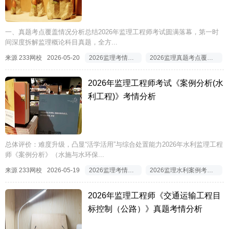
一、真题考点覆盖情况分析总结2026年监理工程师考试圆满落幕，第一时
间深度拆解监理概论科目真题，全方...
来源 233网校
2026-05-20
2026监理考情分析
2026监理真题考点覆盖情况
2026年监理工程师考试《案例分析(水
利工程)》考情分析
总体评价：难度升级，凸显“活学活用”与综合处置能力2026年水利监理工程
师《案例分析》（水施与水环保...
来源 233网校
2026-05-19
2026监理考情分析
2026监理水利案例考情分析
2026年监理工程师《交通运输工程目
标控制（公路）》真题考情分析