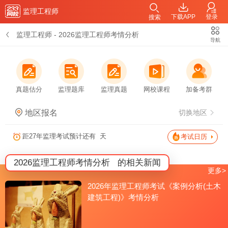
监理工程师
下载APP
登录
搜索
监理工程师
-
2026监理工程师考情分析
导航
真题估分
监理题库
监理真题
网校课程
加备考群
地区报名
切换地区
距27年监理考试预计还有
天
考试日历
2026监理工程师考情分析
的相关新闻
更多>
2026年监理工程师考试《案例分析(土木
建筑工程)》考情分析