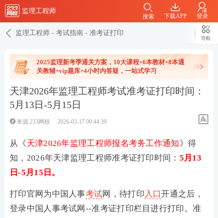
监理工程师
下载APP
登录
搜索
监理工程师
-
考试指南
-
准考证打印
导航
2025监理新考季通关方案，10大课程+6本教材+8本通
关教辅+vip题库+4小时内答疑，一站式学习
天津2026年监理工程师考试准考证打印时间：
5月13日-5月15日
来源:233网校
2026-03-17 00:44:39
从《
天津2026年监理工程师报名考务工作通知
》得
知，2026年天津
监理工程师
准考证打印时间：
5月13
日-5月15日。
打印官网为中国人事
考试
网
，
待打印
入口
开通之后，
登录中国人事考试网--准考证打印栏目进行打印。准