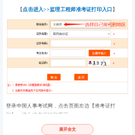
【
点击进入>>监理工程师准考证打印入口
】
登录中国人事考试网，点击页面左边【准考证打
印】，进入准考证打印界面。
第二步：点击【监理工程师职业资格考试】，代码04
展开全文