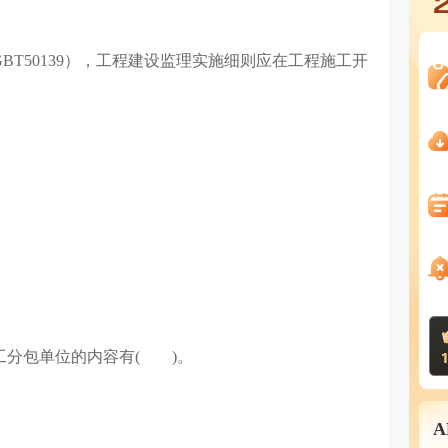
BT50139），工程建设监理实施细则应在工程施工开
。
工分包单位的内容有( )。