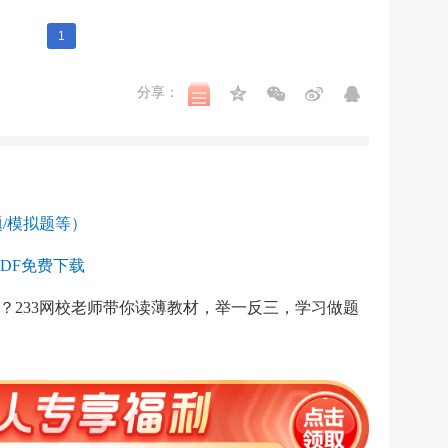
1
分享：
/模拟题等）
DF免费下载
？233网校老师带你读薄教材，举一反三，学习做题