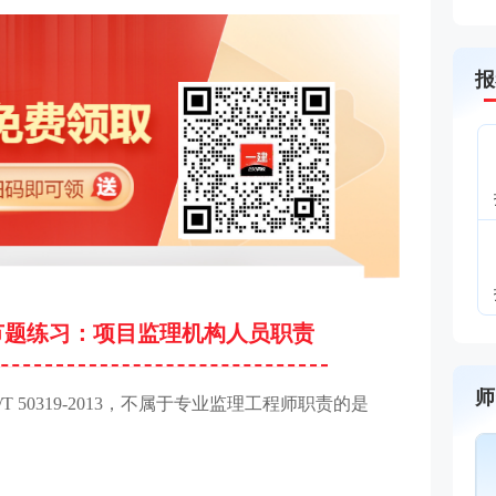
报
节题练习：项目监理机构人员职责
师
 50319-2013，不属于专业监理工程师职责的是