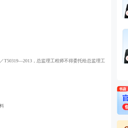
T50319—2013，总监理工程师不得委托给总监理工
料