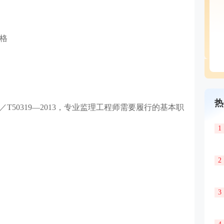
格
热
T50319—2013，专业监理工程师需要履行的基本职
1
2
3