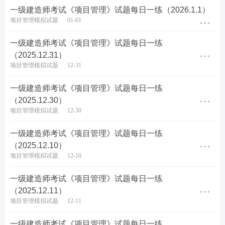
一级建造师考试《项目管理》试题每日一练（2026.1.1）
6、政府工程质量监督机构应具备的条件包括( )。
项目管理模拟试题
01-01
A.具有符合规定条件的监督人员
一级建造师考试《项目管理》试题每日一练
（2025.12.31）
B.监督人员应占监督机构总人数的50％
项目管理模拟试题
12-31
C.具备满足工程质量监督检查工作需要的仪器、设备
一级建造师考试《项目管理》试题每日一练
（2025.12.30）
D.可以在临时工作场所办公
项目管理模拟试题
12-30
E.具备与监督工作相适应的信息化管理条件
一级建造师考试《项目管理》试题每日一练
（2025.12.10）
查看答案
项目管理模拟试题
12-10
一级建造师考试《项目管理》试题每日一练
（2025.12.11）
热点推荐：
项目管理模拟试题
12-11
一建考试试题在线刷（章节题/真题/模拟题等）
一级建造师考试《项目管理》试题每日一练