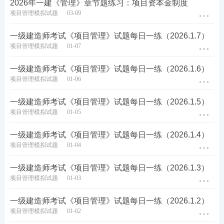
2026年一建《管理》章节题练习：项目资本金制度
项目管理模拟试题
03-09
5、下列关于工程质量监督工作的说法，错误的有（
）。
一级建造师考试《项目管理》试题每日一练（2026.1.7）
项目管理模拟试题
01-07
A.工程质量监督主要是指对工程质量责任主体行为和
工程实体质量进行的监督检查
一级建造师考试《项目管理》试题每日一练（2026.1.6）
项目管理模拟试题
01-06
B.工程质量监督机构的监督检查以抽查为主
一级建造师考试《项目管理》试题每日一练（2026.1.5）
C.在工程开工后，工程质量监督机构应召开五方责任
项目管理模拟试题
01-05
主体参加的首次监督会议
一级建造师考试《项目管理》试题每日一练（2026.1.4）
项目管理模拟试题
01-04
D.工程质量监督机构应组织工程竣工验收
一级建造师考试《项目管理》试题每日一练（2026.1.3）
E.工程质量监督报告必须由工程质量监督负责人签认
项目管理模拟试题
01-03
查看答案
一级建造师考试《项目管理》试题每日一练（2026.1.2）
项目管理模拟试题
01-02