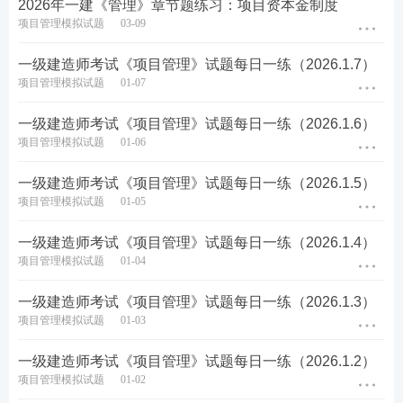
2026年一建《管理》章节题练习：项目资本金制度
项目管理模拟试题
03-09
5、根据《建设项目工程总承包管理规范》（GB/T503
一级建造师考试《项目管理》试题每日一练（2026.1.7）
58-2017），工程总承包方项目管理的工作程序包括
项目管理模拟试题
01-07
（ ）。
一级建造师考试《项目管理》试题每日一练（2026.1.6）
项目管理模拟试题
01-06
A.任命项目经理，组建项目部
一级建造师考试《项目管理》试题每日一练（2026.1.5）
B.实施设计管理
项目管理模拟试题
01-05
C.实施采购管理
一级建造师考试《项目管理》试题每日一练（2026.1.4）
项目管理模拟试题
01-04
D.进行项目可行性研究并报批
一级建造师考试《项目管理》试题每日一练（2026.1.3）
E.进行项目总结，解散项目部
项目管理模拟试题
01-03
查看答案
一级建造师考试《项目管理》试题每日一练（2026.1.2）
项目管理模拟试题
01-02