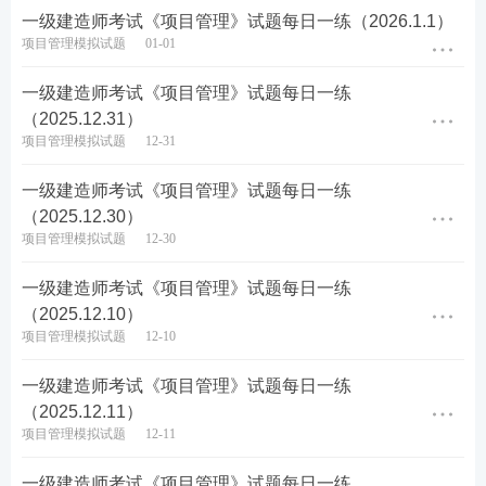
一级建造师考试《项目管理》试题每日一练（2026.1.1）
6、下列关于工程总承包管理的说法，正确的有(
项目管理模拟试题
01-01
)。
一级建造师考试《项目管理》试题每日一练
A.设计经理或项目经理应负责组织编制设计执行计划
（2025.12.31）
项目管理模拟试题
12-31
B.项目经理应对采购执行计划的实施进行管理和监控
一级建造师考试《项目管理》试题每日一练
C.施工经理应负责组织编制施工执行计划
（2025.12.30）
项目管理模拟试题
12-30
D.试运行经理应依据合同约定，负责组织或协助项目
一级建造师考试《项目管理》试题每日一练
经理编制试运行方案
（2025.12.10）
项目管理模拟试题
12-10
E.试运行经理应按试运行执行计划和方案的要求落实
相关的技术、人员和物资
一级建造师考试《项目管理》试题每日一练
（2025.12.11）
查看答案
项目管理模拟试题
12-11
一级建造师考试《项目管理》试题每日一练