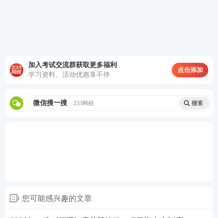
查看答案
4、建设项目工程总承包方项目管理的任务包括(
加入考试交流群获取更多福利
点击添加
)。
学习资料、活动优惠享不停
A.投资控制
微信搜一搜
233网校
B.项目资源管理
C.项目
风险管理
D.项目安全、职业健康与环境管理
E.项目沟通与信息管理
您可能感兴趣的文章
查看答案