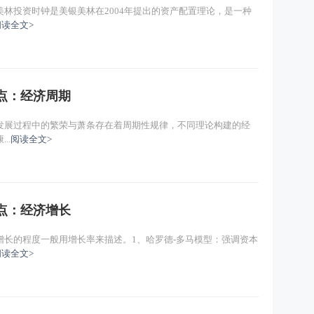
林投资时钟是美银美林在2004年提出的资产配置理论，是一种
阅读全文>
重点：经济周期
发展过程中的繁荣与萧条存在着周期性规律，不同理论构建的经
..
阅读全文>
重点：经济增长
增长的程度一般用增长率来描述。1、哈罗德-多马模型：强调资本
阅读全文>