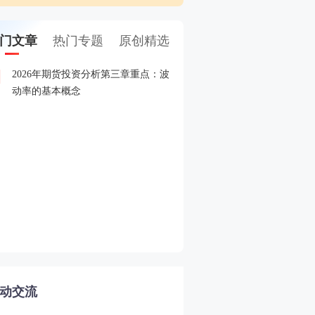
门文章
热门专题
原创精选
2026年期货投资分析第三章重点：波
2026年5月期货从业考试
1
动率的基本概念
2026年期货从业期货投资
2
赛
2026年期货从业资格考试
3
2026年期货从业期货投资
4
南
动交流