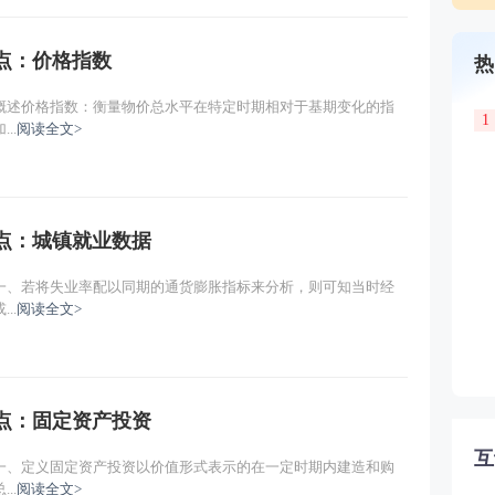
重点：价格指数
热
概述价格指数：衡量物价总水平在特定时期相对于基期变化的指
1
..
阅读全文>
重点：城镇就业数据
一、若将失业率配以同期的通货膨胀指标来分析，则可知当时经
..
阅读全文>
重点：固定资产投资
互
一、定义固定资产投资以价值形式表示的在一定时期内建造和购
..
阅读全文>