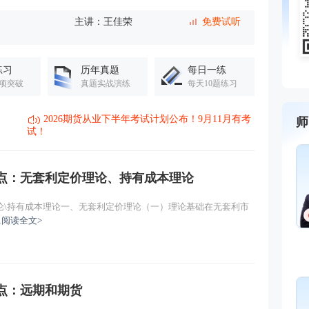
主讲：王佳荣
免费试听
一）
主讲：王佳荣
免费试听
练习
历年真题
每日一练
项突破
真题实战演练
每天10题练习
主讲：王佳荣
免费试听
2026期货从业下半年考试计划公布！9月11月有考
师
主讲：王佳荣
免费试听
试！
主讲：王佳荣
免费试听
重点：无套利定价理论、持有成本理论
主讲：王佳荣
免费试听
论\持有成本理论一、无套利定价理论（一）理论基础在无套利市
.
阅读全文>
主讲：王佳荣
免费试听
主讲：王佳荣
免费试听
重点：远期和期货
主讲：王佳荣
免费试听