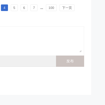
4
5
6
7
...
100
下一页