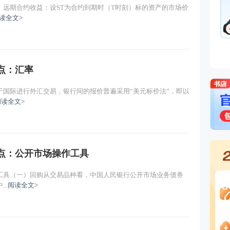
远期合约收益：设ST为合约到期时（T时刻）标的资产的市场价
读全文>
主讲：王佳荣
免费试听
重点：汇率
于国际进行外汇交易，银行间的报价普遍采用“美元标价法”，即以
阅读全文>
重点：公开市场操作工具
工具（一）回购从交易品种看，中国人民银行公开市场业务债券
..
阅读全文>