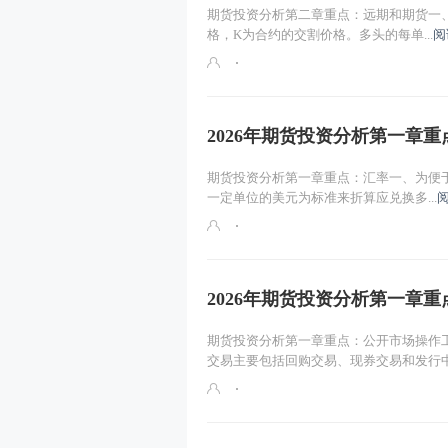
期货投资分析第二章重点：远期和期货一、
格，K为合约的交割价格。多头的每单...
阅
套期保值的概念与原理
2026年期货投资分析第一章
期货投资分析第一章重点：汇率一、为便
一定单位的美元为标准来折算应兑换多...
2026年期货投资分析第一章
期货投资分析第一章重点：公开市场操作
交易主要包括回购交易、现券交易和发行中.