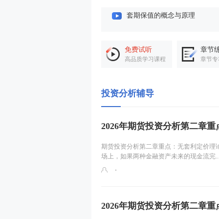
期货投机交易
利率期货及其价格影响因素（
免费试听
章节
高品质学习课程
章节专
外汇与汇率
投资分析辅导
股票与股票价格指数
期权及期权交易
2026年期货投资分析第二章
项目导学
期货投资分析第二章重点：无套利定价理
场上，如果两种金融资产未来的现金流完..
衍生品市场的产生与发展
期货交易所
2026年期货投资分析第二章
期货合约