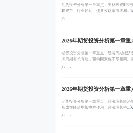
期货投资分析第一章重点：美林投资时钟美
将资产、行业轮动、债券收益率曲线和...
2026年期货投资分析第一章
期货投资分析第一章重点：经济周期经济
济周期有长有短，驱动因素也不尽相同。康.
2026年期货投资分析第一章
期货投资分析第一章重点：经济增长经济
形成在经济增长中的作用，经济增长率...