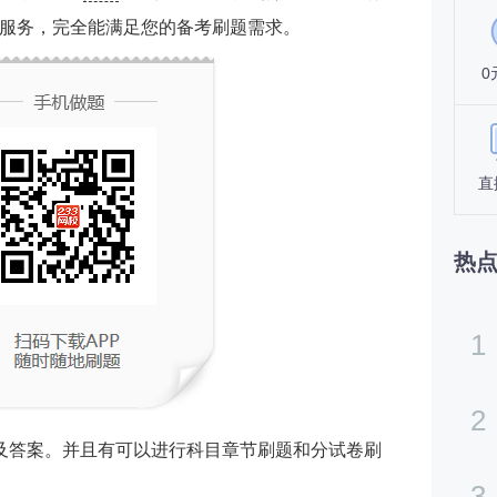
服务，完全能满足您的备考刷题需求。
0
直
热
1
2
及答案。并且有可以进行科目章节刷题和分试卷刷
3