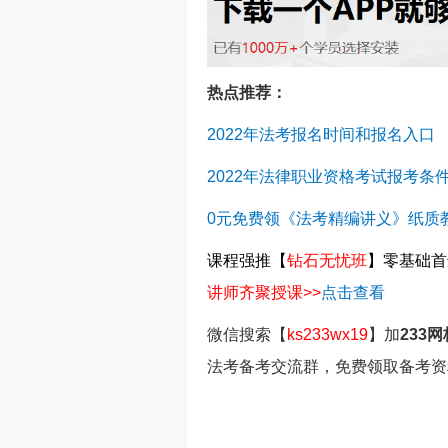
热点推荐：
2022年法考报名时间和报名入口
2022年法律职业资格考试报考条
0元免费领《法考精编讲义》纸质
课程强推
【
钻石无忧班
】
零基础首
讲师齐聚授课>>
点击查看
微信搜索【
ks233wx19
】加
233
法考备考交流群，免费领取备考资