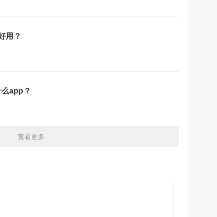
好用？
么app？
查看更多