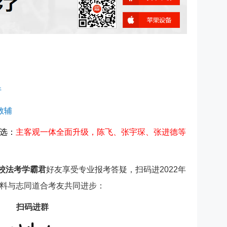
件
教辅
选：
主客观一体全面升级，陈飞、张宇琛、张进德等
网校法考学霸君
好友
享受专业报考答疑
，扫码进
2022年
料与志同道合考友共同进步：
扫码进群