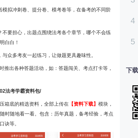
括模拟冲刺卷、提分卷、模考卷等，在备考的不同阶
4
？不要担心，出题点围绕法考各个章节，哪个不会练
5
明白白！
，与众多考友一起练习，让做题更具趣味性。
不定时推出各种答题活动，如：答题闯关、考点打卡等，
下载
/02
法考学霸资料包
/
压箱底的精选资料，全部上传在
【
资料下载
】
模块，
里随时随地看一看。包含：历年真题，备考经验，考点
口诀等。