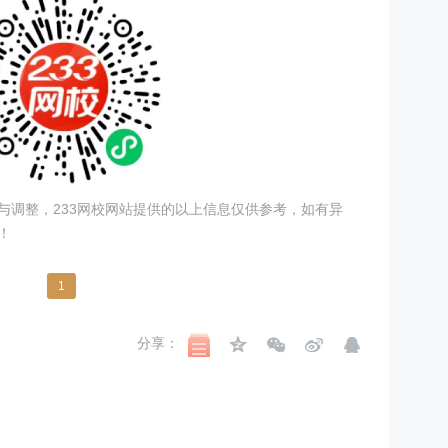
与调整，233网校网站提供的以上信息仅供参考，如有异
！
1
分享：