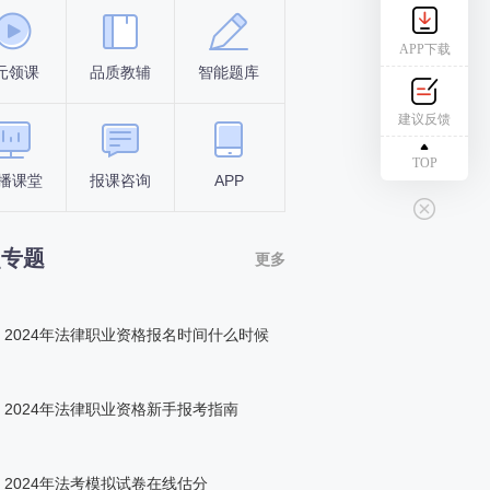
APP下载
元领课
品质教辅
智能题库
报名条件
考试时间
建议反馈
TOP
播课堂
报课咨询
APP
答题闯关
组队打卡
点专题
更多
2024年法律职业资格报名时间什么时候
2024年法律职业资格新手报考指南
2024年法考模拟试卷在线估分