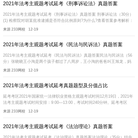
2021年法考主观题考试延考《刑事诉讼法》真题答案
2021年法考主观题考试延考《刑事诉讼法》真题答案 刑事诉讼法（30分）
(1) 检察院对胡某批准逮捕是否符合比例原则?为什么?查看答案参考解析：
符合。比例原则，是指在是否采取刑事诉讼强制措施...
来源 233网校
12-19
2021年法考主观题考试延考《民法与民诉法》真题答案
2021年法考主观题考试延考《民法与民诉法》真题答案民法与民诉法（56
分）张晓晓王小淘是两个孩子都过了八周岁，王小淘的爸爸叫王旭龙，妈
妈叫张小悦。张晓晓爸爸叫张大民，妈妈叫李小丽。李小丽贩毒在看守
来源 233网校
12-19
所，...
2021年法考主观题考试延考真题题型及分值占比
延考考区2021年国家统一法律职业资格主观题考试时间12月19日，2021年
法考主观题考试时间安排：9:00—13:00，考试时间240分钟。延考考区
2021年法考主观题考试回忆版真题答案已经更新，扫...
来源 233网校
12-19
2021年法考主观题考试延考《法治理论》真题答案
2021年法考主观题考试延考《法治理论》真题答案法治理论（35分）结合