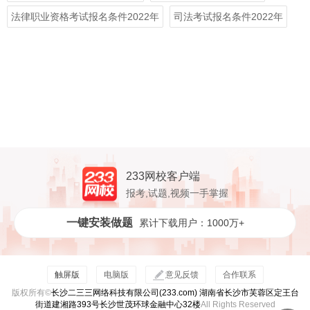
法律职业资格考试报名条件2022年
司法考试报名条件2022年
233网校客户端
报考,试题,视频一手掌握
一键安装做题
累计下载用户：1000万+
触屏版
电脑版
意见反馈
合作联系
版权所有©
长沙二三三网络科技有限公司(233.com) 湖南省长沙市芙蓉区定王台
街道建湘路393号长沙世茂环球金融中心32楼
All Rights Reserved