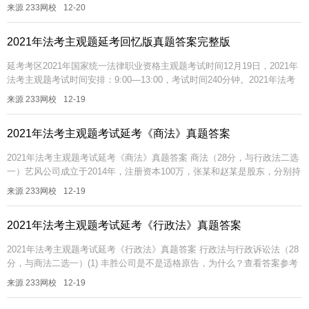
月19日，延期考区2021年法考主观题考试时间安排9:00—13:...
来源 233网校
12-20
2021年法考主观题延考回忆版真题答案完整版
延考考区2021年国家统一法律职业资格主观题考试时间12月19日，2021年
法考主观题考试时间安排：9:00—13:00，考试时间240分钟。2021年法考
主观题延考回忆版真题答案完整版已全部更新，点...
来源 233网校
12-19
2021年法考主观题考试延考《商法》真题答案
2021年法考主观题考试延考《商法》真题答案 商法（28分，与行政法二选
一）艺风公司成立于2014年，注册资本100万，张某和赵某是股东，分别持
有70%、30%的股权，约定2035年出资完毕...
来源 233网校
12-19
2021年法考主观题考试延考《行政法》真题答案
2021年法考主观题考试延考《行政法》真题答案 行政法与行政诉讼法（28
分，与商法二选一）(1) 丰胜公司是不是适格原告，为什么？查看答案参考
解析：是适格被告。是否与该行政行为具有法律上的利...
来源 233网校
12-19