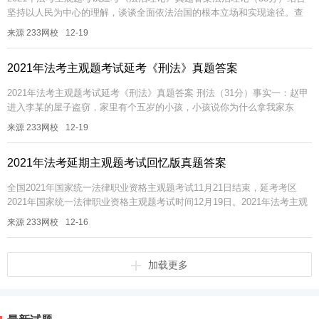
坚持以人民为中心的理解，谈谈全面依法治国的根本立场和实现途径。查
看答案参考解析：人民是依法治国的主体和力量源泉，只有坚持人民主体
来源 233网校
12-19
地...
2021年法考主观题考试延考《刑法》真题答案
2021年法考主观题考试延考《刑法》真题答案 刑法（31分）事实一：赵甲
进入李某的屋子盗窃，家里有个五岁的小孩，小孩说你为什么拿我家东
西？赵握拳恐吓他：敢出声，敲破你脑袋。小孩不出声，赵甲拿...
来源 233网校
12-19
2021年法考延期主观题考试回忆版真题答案
全国2021年国家统一法律职业资格主观题考试11月21日结束，延考考区
2021年国家统一法律职业资格主观题考试时间12月19日。2021年法考主观
题考试时间安排：9:00—13:00，考试时间240分...
来源 233网校
12-16
加载更多