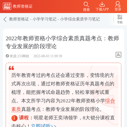
教师资格证
下载APP
登录
搜索
教师资格证
-
小学学习笔记
-
小学综合素质学习笔记
导航
2022年教师资格小学综合素质真题考点：教师
专业发展的阶段理论
来源:233网校
2022-08-03 11:09:39
历年教资考过的考点还会通过变形，变情境的方
式再次出现，通过对教师资格证历年真题考点的
梳理，能把握考试命题趋势，轻松掌握考试重
点。本文所学习内容为2022年教师资格小学
综合
素质
真题考点：教师专业发展的阶段理论。
1
课程：
明星老师王奕珃领学，8大锁分课程直
击核心！
立即试听>>