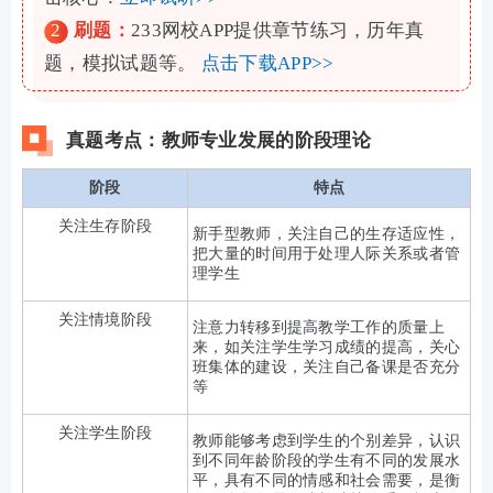
2
刷题：
233网校APP提供章节练习，历年真
题，模拟试题等。
点击下载APP>>
真题考点：教师专业发展的阶段理论
阶段
特点
关注生存阶段
新手型教师，关注自己的生存适应性，
把大量的时间用于处理人际关系或者管
理学生
关注情境阶段
注意力转移到提高教学工作的质量上
来，如关注学生学习成绩的提高，关心
班集体的建设，关注自己备课是否充分
等
关注学生阶段
教师能够考虑到学生的个别差异，认识
到不同年龄阶段的学生有不同的发展水
平，具有不同的情感和社会需要，是衡