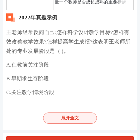
量一个教师是否成长成熟的重要标志
2022年真题示例
王老师经常反问自己:怎样科学设计教学目标?怎样有
效改善教学效果?怎样提高学生成绩?这表明王老师所
处的专业发展阶段是（ )。
A.任教前关注阶段
B.早期求生存阶段
C.关注教学情境阶段
D.关注学生阶段
展开全文
查看答案
加教师学霸君好友 享一对一答疑