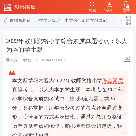
教师资格证
下载APP
登录
搜索
教师资格证
-
小学学习笔记
-
小学综合素质学习笔记
导航
2022年教师资格小学综合素质真题考点：以人
为本的学生观
来源:233网校
2022-08-03 11:09:39
本文所学习内容为2022年教师资格小学
综合素质
真题考点：以人为本的学生观。本考点在2022年
小学综合素质的考试中，出现4道考题，共20
分，务必掌握！历年教资考过的考点还会通过变
形，变情境的方式再次出现，通过对教师资格证
历年真题考点的梳理，能把握考试命题趋势，轻
松掌握考试重点。