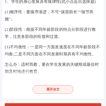
1、学生的身心发展具有规律性(此小点会出选择题)
(1)顺序性：要循序渐进，不可“拔苗助长”“陵节而
施”。
(2)阶段性：根据不同年龄阶段的特点分阶段进行教
学，注意各阶段的衔接和过渡。
(3)不均衡性：一是同一方面发速度在不同年龄阶段不
均衡;二是不同方面在不同发展时期具有不均衡性。
怎么办：适时而教，要在学生发展的关键期或最佳时
期及时地进行教育。
(4)互补性：扬长避短，注重发展学生的自身优势，促
进学生的个性发展。
展开全文
(5)个别差异性：因材施教