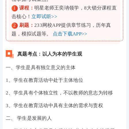
1
课程：
明星老师王奕珃领学，8大锁分课程直
击核心！
立即试听>>
2
刷题：
233网校APP提供章节练习，历年真
题，模拟试题等。
点击下载APP>>
真题考点：以人为本的学生观
一、学生是具有独立意义的主体
1、学生在教育活动中处于主体地位
2、学生具有个体独立性，不以教师的意志为转移
3、学生在教育活动中具有主体的需求与责权
二、 学生是发展的人