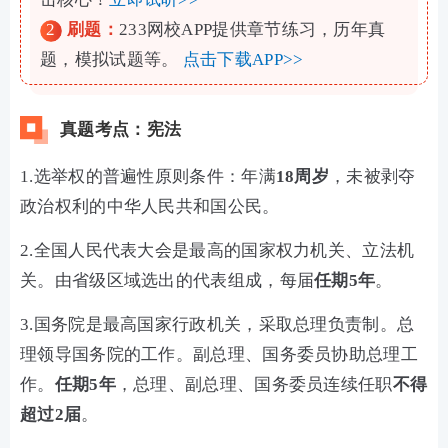
2
刷题：
233网校APP提供章节练习，历年真
题，模拟试题等。
点击下载APP>>
真题考点：宪法
1.选举权的普遍性原则条件：年满
18周岁
，未被剥夺
政治权利的中华人民共和国公民。
2.全国人民代表大会是最高的国家权力机关、立法机
关。由省级区域选出的代表组成，每届
任期5年
。
3.国务院是最高国家行政机关，采取总理负责制。总
理领导国务院的工作。副总理、国务委员协助总理工
作。
任期5年
，总理、副总理、国务委员连续任职
不得
超过2届
。