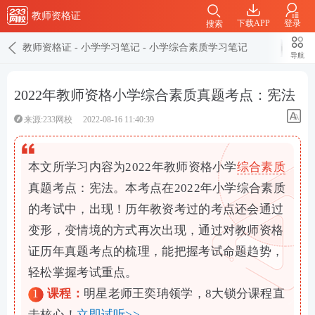
教师资格证
下载APP
登录
搜索
教师资格证
-
小学学习笔记
-
小学综合素质学习笔记
导航
2022年教师资格小学综合素质真题考点：宪法
来源:233网校
2022-08-16 11:40:39
本文所学习内容为2022年教师资格小学
综合素质
真题考点：宪法。本考点在2022年小学综合素质
的考试中，出现！历年教资考过的考点还会通过
变形，变情境的方式再次出现，通过对教师资格
证历年真题考点的梳理，能把握考试命题趋势，
轻松掌握考试重点。
1
课程：
明星老师王奕珃领学，8大锁分课程直
击核心！
立即试听>>