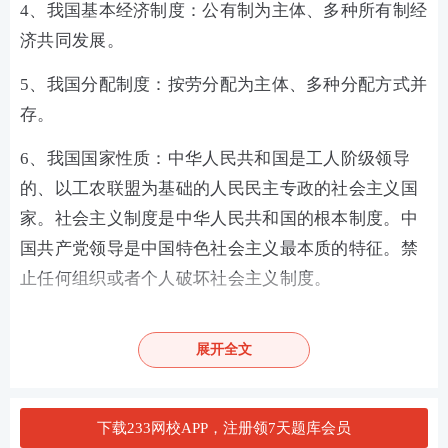
4、我国基本经济制度：公有制为主体、多种所有制经
济共同发展。
5、我国分配制度：按劳分配为主体、多种分配方式并
存。
6、我国国家性质：中华人民共和国是工人阶级领导
的、以工农联盟为基础的人民民主专政的社会主义国
家。社会主义制度是中华人民共和国的根本制度。中
国共产党领导是中国特色社会主义最本质的特征。禁
止任何组织或者个人破坏社会主义制度。
7、我国政权组织形式：
人民代表大会制度
(根本政治
展开全文
制度)国体决定政体、政体服务国体。
2022年真题示例
下载233网校APP，注册领7天题库会员
下列不属于县级人民代表大会权限的是( )。