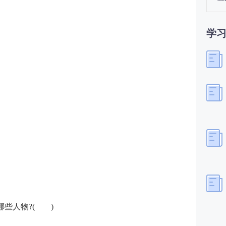
学
哪些人物?( )