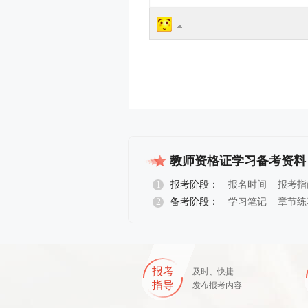
教师资格证学习备考资料
1
报考阶段：
报名时间
报考指
2
备考阶段：
学习笔记
章节练
报名指导
报考
及时、快捷
指导
发布报考内容