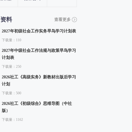
习资料
查看更多
2027年初级社会工作实务早鸟学习计划表
下载量：110
2027年中级社会工作法规与政策早鸟学习
计划表
下载量：250
2026社工《高级实务》新教材出版后学习
计划
下载量：500
2026社工《初级综合》思维导图（中社
版）
下载量：1162