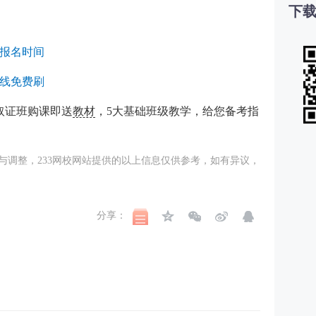
下载
证报名时间
线免费刷
取证班购课即送
教材
，5大基础班级教学，给您备考指
与调整，233网校网站提供的以上信息仅供参考，如有异议，
分享：