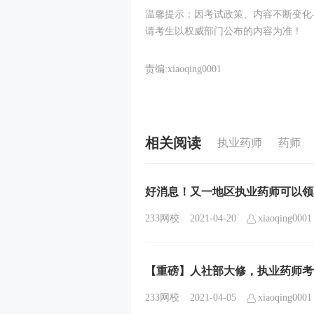
温馨提示：因考试政策、内容不断变化
请考生以权威部门公布的内容为准！
责编:xiaoqing0001
相关阅读
执业药师
药师
好消息！又一地区执业药师可以领取
233网校
2021-04-20
xiaoqing0001
【重磅】人社部大修，执业药师考
233网校
2021-04-05
xiaoqing0001