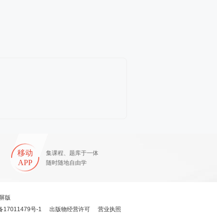
移动
集课程、题库于一体
APP
随时随地自由学
屏版
备17011479号-1
出版物经营许可
营业执照