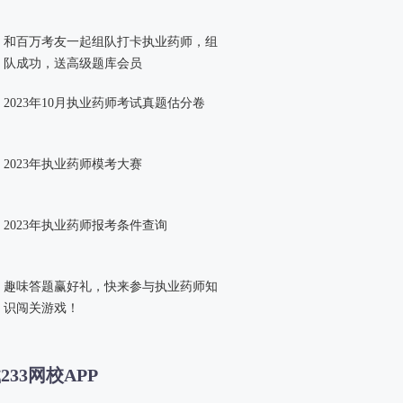
和百万考友一起组队打卡执业药师，组
队成功，送高级题库会员
2023年10月执业药师考试真题估分卷
2023年执业药师模考大赛
2023年执业药师报考条件查询
趣味答题赢好礼，快来参与执业药师知
识闯关游戏！
233网校APP