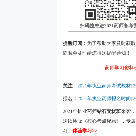
扫码拉您进2021药师备考
提醒订阅：
为了帮助大家及时获取
霸君会及时给您推送提醒通知！
药师学习资料/
关注
：
2021年执业药师考试教材
|
报名
：
2021年执业药师报名时间
|
2021年执业药师
钻石无忧班
来袭，
送纸质版《核心考点秘籍》，专属
习。
体验学习>>