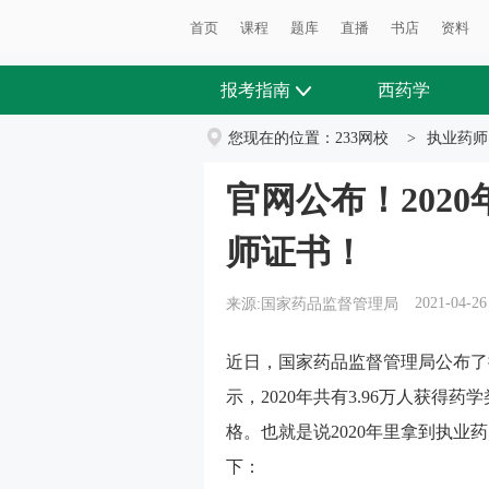
首页
课程
题库
直播
书店
资料
报考指南
西药学
您现在的位置：
233网校
>
执业药师
官网公布！2020
师证书！
2021-04-26
来源:国家药品监督管理局
近日，国家药品监督管理局公布了
示，2020年共有3.96万人获得药
格。也就是说2020年里拿到执业
下：