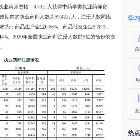
学类执业药师资格，8.73万人获得中药学类执业药师资
有效期内的执业药师人数为59.42万人，注册人数同比
学
布为：药品生产企业0.66%、药品批发企业5.78%，
.44%。2020年全国执业药师注册人数前5位的省份依次
。
免
0
直
热