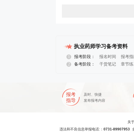
执业药师学习备考资料
1
报考阶段：
报名时间
报考指
2
备考阶段：
干货笔记
章节练
报考
及时、快捷
指导
发布报考内容
关
违法和不良信息举报电话:：
0731-89907953
全