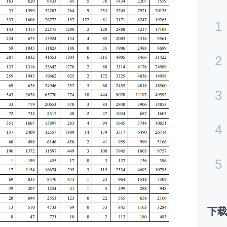
1
2
3
4
5
下载