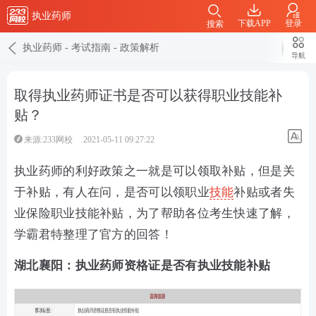
执业药师
下载APP
登录
搜索
执业药师
-
考试指南
-
政策解析
导航
取得执业药师证书是否可以获得职业技能补
贴？
来源:233网校
2021-05-11 09:27:22
执业药师的利好政策之一就是可以领取补贴，但是关
于补贴，有人在问，是否可以领职业
技能
补贴或者失
业保险职业技能补贴，为了帮助各位考生快速了解，
学霸君特整理了官方的回答！
湖北襄阳：执业药师资格证是否有执业技能补贴