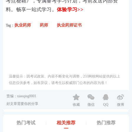
考点秘籍》，专属备考学习计划，考前发送内部资
料。畅享一站式学习。
体验学习>>
执业药师
药师
执业药师证书
Tag：
温馨提示：因考试政策、内容不断变化与调整，233网校网站提供的以上
信息仅供参考，如有异议，请考生以权威部门公布的内容为准！
责编：xiaoqing0001
好文章需要你的分享
收藏
微信
QQ
微博
热门考试
相关推荐
热门推荐