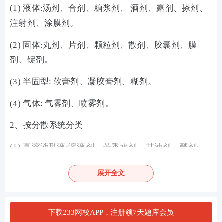
(1) 液体:汤剂、合剂、糖浆剂、 酒剂、露剂、搽剂、
注射剂、涂膜剂。
(2) 固体:丸剂、片剂、颗粒剂、散剂、胶囊剂、膜
剂、锭剂。
(3) 半固型: 软膏剂、凝胶膏剂、糊剂。
(4) 气体: 气雾剂、喷雾剂。
2、按分散系统分类
(1) 真溶液型液:溶液剂、芳香水剂、甘油剂、醑剂;
(2) 胶体溶液型:胶浆剂、涂膜剂;
展开全文
(3) 乳浊液型:乳剂、静脉乳剂、部分搽剂;
(4) 混悬液型:洗剂、混悬剂。
下载233网校APP，注册领7天题库会员