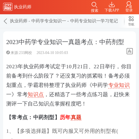
执业药师
下载APP
登录
搜索
执业药师
-
中药学专业知识一
-
中药专业知识一学习笔记
导航
2023中药学专业知识一真题考点：中药剂型
来源:233网校
2023-04-10 10:05:03
2023年执业药师考试定于10月21日、22日举行，你目
前备考到什么阶段了？还没复习的抓紧啦！备考必须
划重点，学霸君特整理了执业药师《中药学
专业知识
一》常考
知识点
，还精选了一些考点练习题，赶快来
测评一下自己知识点掌握程度吧！
【常考点：中药剂型】
历年
真题
1、【多项选择题】既可内服又可外用的剂型有(