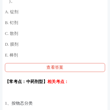
)。
A. 锭剂
B. 钉剂
C. 散剂
D. 膜剂
E. 棒剂
查看答案
【常考点：中药剂型】
相关考点：
1、按物态分类