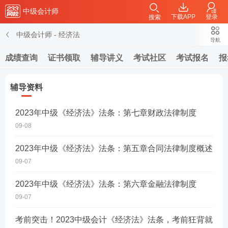
中级会计师
下载APP
登录
搜索
中级会计师
-
经济法
导航
成绩查询
证书领取
辅导讲义
考试社区
考试报名
报
辅导资料
2023年中级《经济法》法条：第七章财政法律制度
09-08
2023年中级《经济法》法条：第五章合同法律制度概述
09-07
2023年中级《经济法》法条：第六章金融法律制度
09-07
考前突击！2023中级会计《经济法》法条，考前狂背就