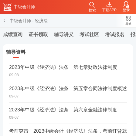
中级会计师
下载APP
登录
搜索
中级会计师
-
经济法
导航
成绩查询
证书领取
辅导讲义
考试社区
考试报名
报
辅导资料
2023年中级《经济法》法条：第七章财政法律制度
09-08
2023年中级《经济法》法条：第五章合同法律制度概述
09-07
2023年中级《经济法》法条：第六章金融法律制度
09-07
考前突击！2023中级会计《经济法》法条，考前狂背就