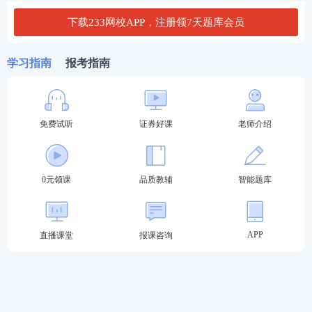
生需求。
赶紧下载刷题吧>>
下载233网校APP，注册领7天题库会员
学习指南
报考指南
免费试听
证券好课
老师介绍
0元领课
品质教辅
智能题库
APP
直播课堂
报课咨询