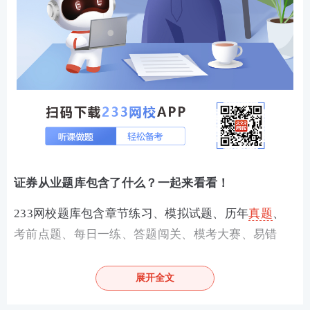
证券从业题库包含了什么？一起来看看！
233网校题库包含章节练习、模拟试题、历年
真题
、
考前点题、每日一练、答题闯关、模考大赛、易错
题、真题估分、考点速记等板块，还有做题记录、错
题集等辅助栏目助你快速找到相关试题，及时查漏补
展开全文
缺，无论是从题库、
资料
、
课程
、资讯都非常符合考