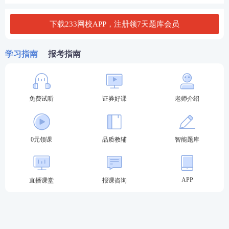
下载233网校APP，注册领7天题库会员
学习指南
报考指南
免费试听
证券好课
老师介绍
0元领课
品质教辅
智能题库
APP
直播课堂
报课咨询