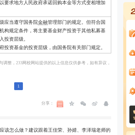
以要求地方人民政府承诺回购本金等方式变相增加
级应当遵守国务院
金融
管理部门的规定。但符合国
机构规定条件，将主要基金财产投资于其他私募基
入
投资层级。
府投资基金的投资层级，由国务院有关部门规定。
调整，233
网校
网站提供的以上信息仅供参考，如有异议，
1
分享：
应该怎么做？建议跟着王佳荣、孙婧、李泽瑞老师的