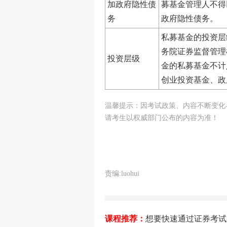
加政府隐性债
募基金管理人不得
务
政府隐性债务
。
私募基金的投资层
务院证券监督管理
投资层级
金的私募基金不计
创业投资基金、政
温馨提示：因
考试
政策、内容不断变化与
请考生以权威部门公布的内容为准！
责编:luohui
课程推荐：
想要快速通过证券考试