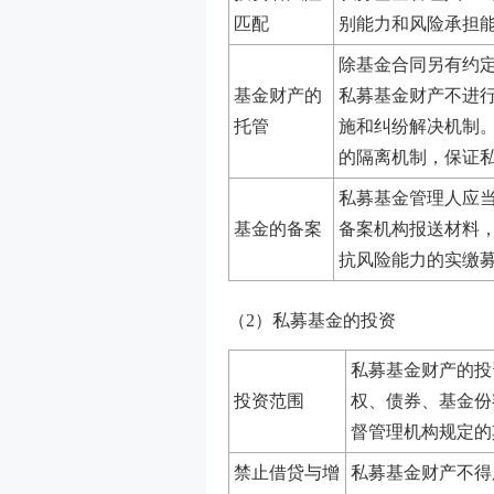
匹配
别能力和风险承担
除基金合同另有约
基金财产的
私募基金财产不进
托管
施和纠纷解决机制
的隔离机制，保证
私募基金管理人应
基金的备案
备案机构报送材料
抗风险能力的实缴
（
2）私募基金的投资
私募基金财产的投
投资范围
权、债券、基金份
督管理机构规定的
禁止借贷与增
私募基金财产不得