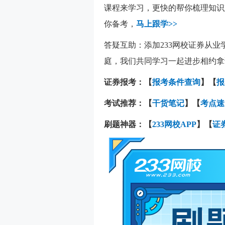
课程来学习，更快的帮你梳理知识
你备考，
马上跟学>>
答疑互助：添加233网校证券从业
庭，我们共同学习一起进步相约拿
证券报考：【
报考条件查询
】【
报
考试推荐：
【
干货笔记
】【
考点速
刷题神器：
【
233网校APP
】【
证