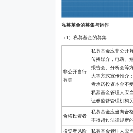
私募基金的募集与运作
（
1）私募基金的募集
私募基金应非公开
传播媒介，电话、
报告会、分析会等
非公开自行
大等方式宣传推介
募集
者承诺投资本金不
私募基金管理人应
证券监督管理机构
私募基金应当向合
合格投资者
不得超过法律规定
投资者风险
私募基金管理人应