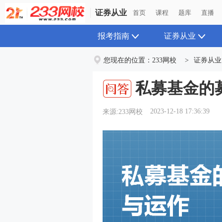
证券从业
首页
课程
题库
直播
报考指南
证券从业
您现在的位置：
233网校
>
证券从业
私募基金的
2023-12-18 17:36:39
来源:233网校