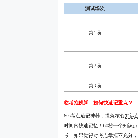
测试场次
第1场
第2场
第3场
临考抱佛脚！如何快速记重点？
60s考点速记神器，提炼核心
知识
时间内快速记忆！60秒一个知识
考！如果觉得对考点掌握不充分，