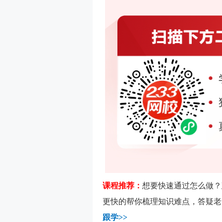
课程推荐：
想要快速通过怎么做？
更快的帮你梳理知识难点，答疑老
跟学>>