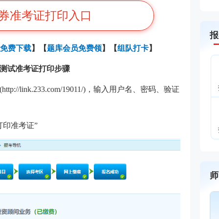
券准考证打印入口
报
免费下载
】
【
题库会员免费领
】【
组队打卡
】
评价测试准考证打印步骤
(
http://link.233.com/19011/
)，输入用户名、密码、验证
打印准考证”
师