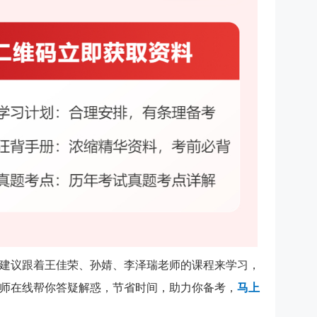
建议跟着王佳荣、孙婧、李泽瑞老师的课程来学习，
师在线帮你答疑解惑，节省时间，助力你备考，
马上