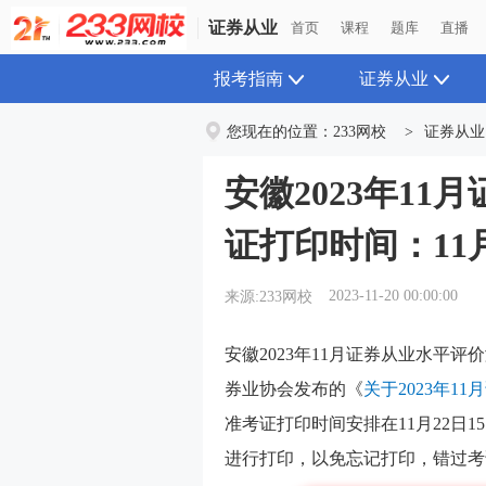
证券从业
首页
课程
题库
直播
报考指南
证券从业
您现在的位置：
233网校
>
证券从业
安徽2023年1
证打印时间：11月
2023-11-20 00:00:00
来源:233网校
安徽2023年11月证券从业水平
券业协会发布的《
关于2023年
准考证打印时间安排在
11月22日1
进行打印，以免忘记打印，错过考