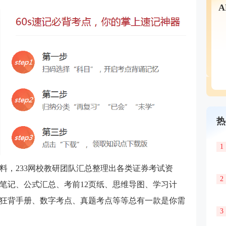
热
1
料，233网校教研团队汇总整理出各类证券考试资
2
笔记、公式汇总、考前12页纸、思维导图、学习计
狂背手册、数字考点、真题考点等等总有一款是你需
3