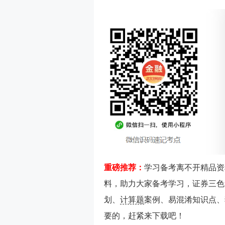
重磅推荐：
学习备考离不开精品资
料，助力大家备考学习，证券三色
划、
计算题
案例、易混淆知识点、
要的，赶紧来下载吧！