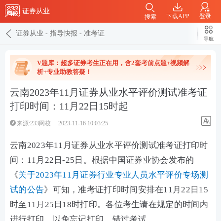
证券从业
下载APP
登录
搜索
证券从业
-
指导快报
-
准考证
导航
V题库：超多证券考生正在用，含2套考前点题+视频解
析+专业助教答疑！
云南2023年11月证券从业水平评价测试准考证
打印时间：11月22日15时起
来源:233网校
2023-11-16 10:03:25
云南2023年11月证券从业水平评价测试准考证打印时
间：
11月22日-25日
。
根据中国证券业协会发布的
《
关于2023年11月证券行业专业人员水平评价专场测
试的公告
》可知，准考证打印时间安排在
11月22日15
时至11月25日18时
打印。
各位考生请在规定的时间内
进行打印，以免忘记打印，错过考试。