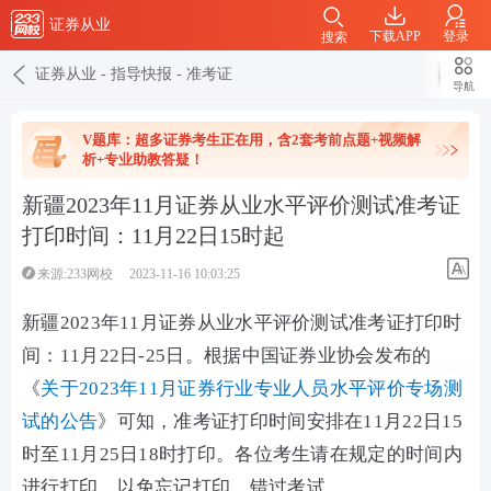
证券从业
下载APP
登录
搜索
证券从业
-
指导快报
-
准考证
导航
V题库：超多证券考生正在用，含2套考前点题+视频解
析+专业助教答疑！
新疆2023年11月证券从业水平评价测试准考证
打印时间：11月22日15时起
来源:233网校
2023-11-16 10:03:25
新疆2023年11月证券从业水平评价测试准考证打印时
间：
11月22日-25日
。
根据中国证券业协会发布的
《
关于2023年11月证券行业专业人员水平评价专场测
试的公告
》可知，准考证打印时间安排在
11月22日15
时至11月25日18时
打印。
各位考生请在规定的时间内
进行打印，以免忘记打印，错过考试。