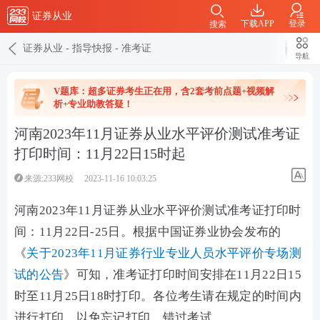
证券从业
下载APP
登录
搜索
证券从业
-
指导快报
-
准考证
导航
V题库：超多证券考生正在用，含2套考前点题+视频解
析+专业助教答疑！
河南2023年11月证券从业水平评价测试准考证
打印时间：11月22日15时起
来源:233网校
2023-11-16 10:03:25
河南2023年11月证券从业水平评价测试准考证打印时
间：
11月22日-25日
。
根据中国证券业协会发布的
《
关于2023年11月证券行业专业人员水平评价专场测
试的公告
》可知，准考证打印时间安排在
11月22日15
时至11月25日18时
打印。
各位考生请在规定的时间内
进行打印，以免忘记打印，错过考试。