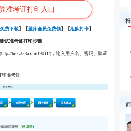
券准考证打印入口
报
免费下载
】
【
题库会员免费领
】【
组队打卡
】
评价测试准考证打印步骤
(
http://link.233.com/19011/
)，输入用户名、密码、验证
打印准考证”
师