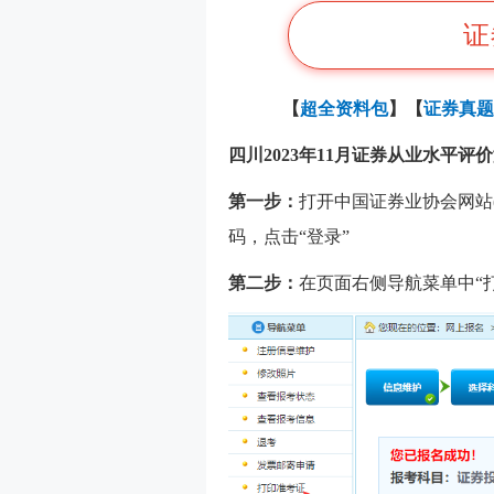
证
【
超全资料包
】【
证券真题
四川2023年11月证券从业水平
第一步：
打开中国证券业协会网站
码，点击“登录”
第二步：
在页面右侧导航菜单中“