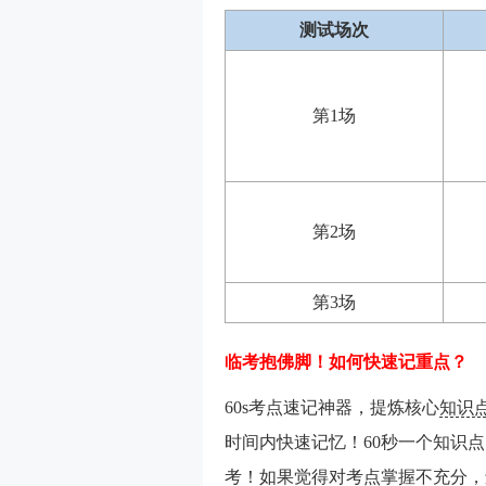
测试场次
第1场
第2场
第3场
临考抱佛脚！如何快速记重点？
60s考点速记神器，提炼核心
知识
时间内快速记忆！60秒一个知识
考！如果觉得对考点掌握不充分，