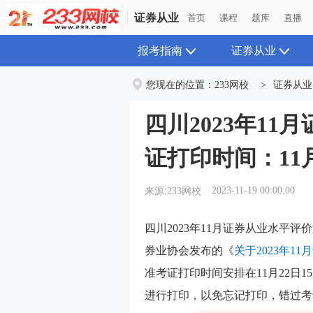
证券从业
证券从业
首页
首页
课程
课程
题库
题库
直播
直播
报考指南
证券从业
您现在的位置：
233网校
>
证券从业
四川2023年1
证打印时间：11月
2023-11-19 00:00:00
来源:233网校
四川2023年11月证券从业水平
券业协会发布的《
关于2023年
准考证打印时间安排在
11月22日1
进行打印，以免忘记打印，错过考