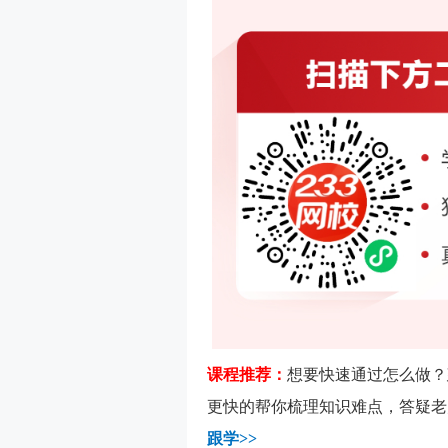
课程推荐：
想要快速通过怎么做？
更快的帮你梳理知识难点，答疑老
跟学>>