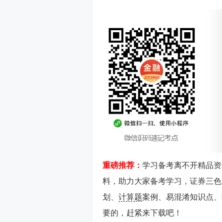
重磅推荐：
学习备考离不开精品资
料，助力大家备考学习，证券三色
划、
计算题
案例、易混淆知识点、
要的，赶紧来下载吧！