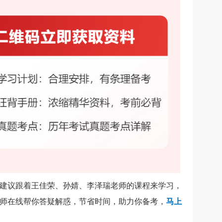
建议跟着王佳荣、孙婧、李泽瑞老师的课程来学习，
师在线帮你答疑解惑，节省时间，助力你备考，
马上