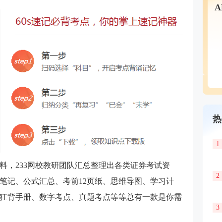
热
1
料，233网校教研团队汇总整理出各类证券考试资
2
笔记、公式汇总、考前12页纸、思维导图、学习计
狂背手册、数字考点、真题考点等等总有一款是你需
3