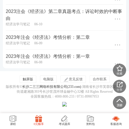
2023注会《经济法》第二章真题考点：诉讼时效的中断事
由
经济法学习笔记
06-10
2023年注会《经济法》考情分析：第二章
经济法学习笔记
06-09
2023年注会《经济法》考情分析：第一章
经济法学习笔记
06-08
收藏
触屏版
电脑版
意见反馈
合作联系
版权所有©
长沙二三三网络科技有限公司(233.com)
湖南省长沙市芙蓉区定王台
分享
街道建湘路393号长沙世茂环球金融中心32楼 All Rights Reserved
全国客服热线：4000-800-233 / 0731-89907953
课程
0元畅享
考试题库
资料包
客服咨询