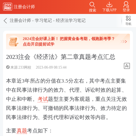
注册会计师
下载APP
登录
搜索
注册会计师
-
学习笔记
-
经济法学习笔记
导航
2024注会好课上新！ 把握黄金备考期，领跑新考季？
点击开启提前试学
2023注会《经济法》第二章真题考点汇总
来源:233网校
2023-06-09 08:15:44
本章近3年所占的分值在3.5分左右，其中考点主要集
中在民事法律行为的效力、代理、诉讼时效的起算、
中止和中断。
考试
题型主要为客观题，重点关注无效
民事法律行为、可撤销的民事法律行为、效力待定的
民事法律行为、委托代理和诉讼时效等内容。
主要
真题
考点如下：