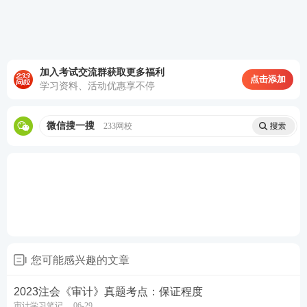
2023年注册会计师考试
强化提升卷
2023年注册会计师考试
临考冲刺卷
（Ⅰ-Ⅱ）
加入考试交流群获取更多福利
点击添加
学习资料、活动优惠享不停
立即下载
微信搜一搜
233网校
您可能感兴趣的文章
2023注会《审计》真题考点：保证程度
审计学习笔记
06-29