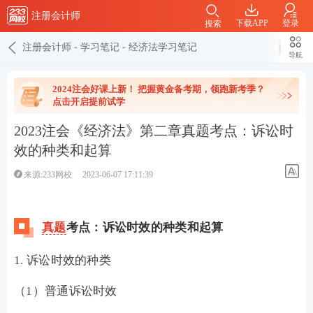
注册会计师
下载APP
登录
搜索
注册会计师
-
学习笔记
-
经济法学习笔记
导航
2024注会好课上新！ 把握黄金备考期，领跑新考季？
点击开启提前试学
2023注会《经济法》第二章真题考点：诉讼时
效的种类和起算
来源:233网校
2023-06-07 17:11:39
真题
考点：
诉讼时效的种类和起算
1. 诉讼时效的种类
（1）普通诉讼时效