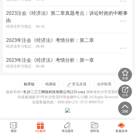
2023注会《经济法》第二章真题考点：诉讼时效的中断事
由
经济法学习笔记
06-10
2023年注会《经济法》考情分析：第二章
经济法学习笔记
06-09
2023年注会《经济法》考情分析：第一章
经济法学习笔记
06-08
收藏
触屏版
电脑版
意见反馈
合作联系
版权所有©
长沙二三三网络科技有限公司(233.com)
湖南省长沙市芙蓉区定王台
分享
街道建湘路393号长沙世茂环球金融中心32楼 All Rights Reserved
全国客服热线：4000-800-233 / 0731-89907953
课程
0元畅享
考试题库
资料包
客服咨询