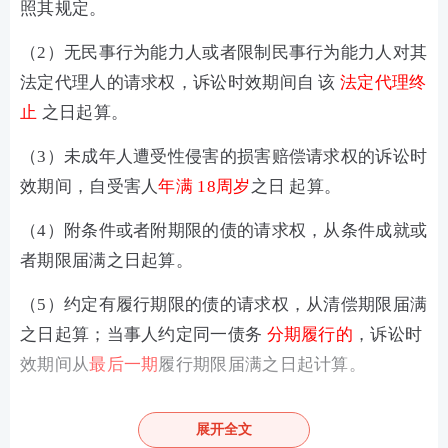
照其规定。
（2）无民事行为能力人或者限制民事行为能力人对其
法定代理人的请求权，诉讼时效期间自 该
法定代理终
止
之日起算。
（3）未成年人遭受性侵害的损害赔偿请求权的诉讼时
效期间，自受害人
年满 18周岁
之日 起算。
（4）附条件或者附期限的债的请求权，从条件成就或
者期限届满之日起算。
（5）约定有履行期限的债的请求权，从清偿期限届满
之日起算；当事人约定同一债务
分期履行的
，诉讼时
效期间从
最后一期
履行期限届满之日起计算。
（6）未约定履行期限或者履行期限不明确的债的请求
展开全文
权，依照《民法典》的规定可以确定履行期限的，诉