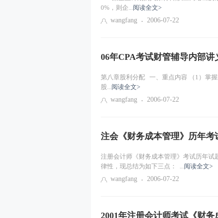
0%，则企...
阅读全文>
wangfang
2006-07-22
06年CPA考试财管辅导内部讲义
第八章股利分配 一、重点内容 （1）掌
股...
阅读全文>
wangfang
2006-07-22
注会《财务成本管理》历年考
注册会计师《财务成本管理》考试历年试
律性，现总结为如下三点： ...
阅读全文>
wangfang
2006-07-22
2001年注册会计师考试《财