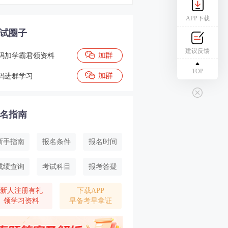
APP下载
试圈子
建议反馈
码加学霸君领资料
TOP
码进群学习
名指南
新手指南
报名条件
报名时间
成绩查询
考试科目
报考答疑
新人注册有礼
下载APP
领学习资料
早备考早拿证