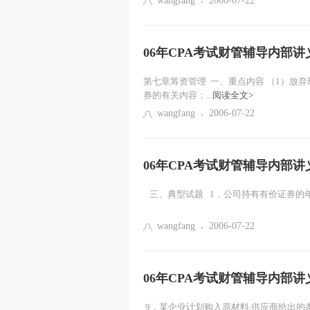
wangfang
2006-07-22
06年CPA考试财管辅导内部讲义
第七章筹资管理 一、重点内容 （1）放
券的有关内容；...
阅读全文>
wangfang
2006-07-22
06年CPA考试财管辅导内部讲义
三、典型试题 1．公司持有有价证券的年利
wangfang
2006-07-22
06年CPA考试财管辅导内部讲义
9．某企业计划购入原材料,供应商给出的条件