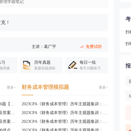
管理学霸笔记
考
攻克！
扫
扫
主讲：葛广宇
免费试听
主讲：葛广宇
免费试听
练习
历年真题
每日一练
报
项突破
真题实战演练
每天10题练习
主讲：葛广宇
免费试听
财务成本管理模拟题
更多>
更多>
主讲：葛广宇
免费试听
主讲：葛广宇
免费试听
2023年CPA财务管理考试真题及答案1-10题【单选】
2023CPA《财务成本管理》历年主观题集训：计算分析题（五）
2023年CPA《财务成本管理》考试真题及答案8月26日下午场更新
​2023CPA《财务成本管理》历年主观题集训：计算分析题（四）
主讲：葛广宇
免费试听
2023年CPA《财务成本管理》考试真题及答案8月26日上午场更新
2023CPA《财务成本管理》历年主观题集训：计算分析题（三）
2023年CPA财管真题考点：作业成本法的优点、局限性
2023CPA《财务成本管理》历年主观题集训：计算分析题（二）