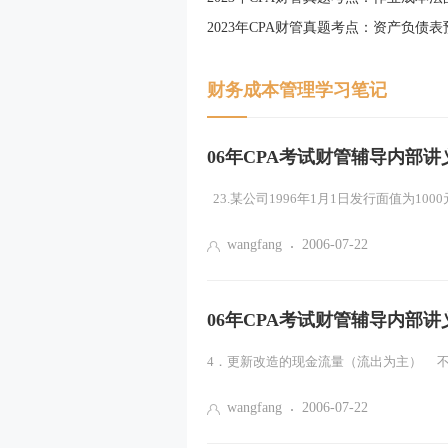
社会主义基本经济制度的内涵
2023年CPA财管真题考点：资产负债表
社会主义所有制结构
财务成本管理学习笔记
社会主义收入分配制度、社会主义市
市场需求（一）
06年CPA考试财管辅导内部
23.某公司1996年1月1日发行面值为1000
wangfang
2006-07-22
06年CPA考试财管辅导内部
4．更新改造的现金流量（流出为主） 不
wangfang
2006-07-22