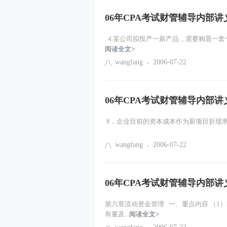
06年CPA考试财管辅导内部讲义
4.某公司拟投产一新产品，需要购置一套专用设
阅读全文>
wangfang
2006-07-22
06年CPA考试财管辅导内部讲义
8．企业目前的资本成本作为新项目折现率
wangfang
2006-07-22
06年CPA考试财管辅导内部讲义
第六章流动资金管理 一、重点内容 （1
有量及...
阅读全文>