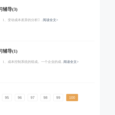
辅导(3)
《财务成本管理》第十四章学习辅导(3) 1、变动成本差异的分析 ...
阅读全文>
辅导(1)
《财务成本管理》第十四章学习辅导(1) 1、成本控制系统的组成。一个企业的成...
阅读全文>
95
96
97
98
99
100