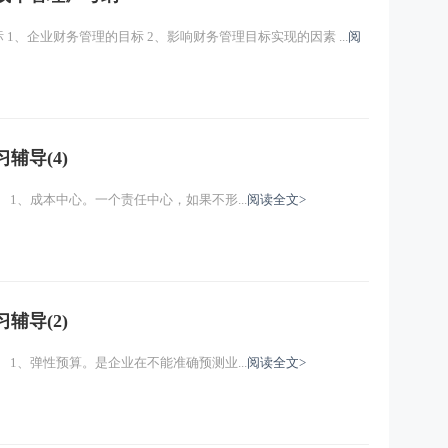
一、财务成本管理总论 (一)财务管理的目标 1、企业财务管理的目标 2、影响财务管理目标实现的因素 ...
阅
辅导(4)
《财务成本管理》第十四章学习辅导(4) 1、成本中心。一个责任中心，如果不形...
阅读全文>
辅导(2)
《财务成本管理》第十四章学习辅导(2) 1、弹性预算。是企业在不能准确预测业...
阅读全文>