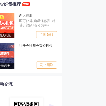
PP好货推荐
新人注册
即可获得(购课优惠券+精
讲班视频+备考资料)
立即领取
新人礼包
注册会计师免费资料包
马上领取
精编资料
动交流