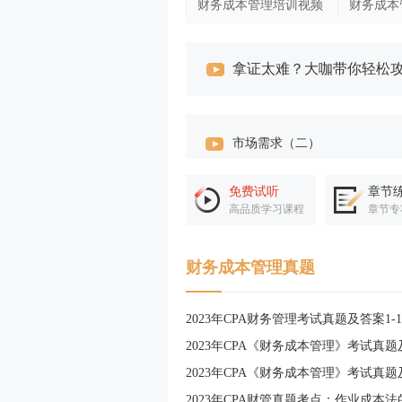
财务成本管理培训视频
财务成本
拿证太难？大咖带你轻松
市场需求（二）
市场供给
免费试听
章节
高品质学习课程
章节专
均衡价格
财务成本管理真题
弹性（一）
弹性（二）
课程导学