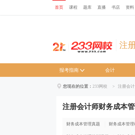
首页
课程
题库
直播
书店
资料
首页
课程
题库
直播
书店
资料
注
报考指南
会计
您现在的位置：
233网校
>
注册会计
注册会计师财务成本管
财务成本管理真题
财务成本管理