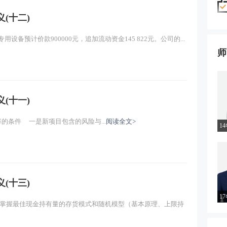
(十二)
备预计价款900000元，追加流动资金145 822元。公司的...
师
(十一)
的条件 一是新项目包含的风险与...
阅读全文>
1
(十三)
1
）掌握最佳现金持有量的存货模式和随机模型（基本原理、上限持