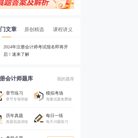
门文章
原创精选
课程讲义
2024年注册会计师考试报名即将开
启！速来了解
册会计师题库
我的题库
章节练习
模拟考场
章节专项突破
海量试题免费做
历年真题
每日一练
真题实战演练
每天10题练习