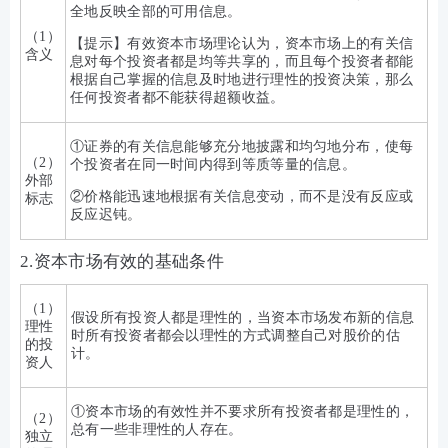
全地反映全部的可用信息。
（1）
【提示】有效资本市场理论认为，资本市场上的有关信
含义
息对每个投资者都是均等共享的，而且每个投资者都能
根据自己掌握的信息及时地进行理性的投资决策，那么
任何投资者都不能获得超额收益。
①证券的有关信息能够充分地披露和均匀地分布，使每
（2）
个投资者在同一时间内得到等质等量的信息。
外部
②价格能迅速地根据有关信息变动，而不是没有反应或
标志
反应迟钝。
2.资本市场有效的基础条件
（1）
假设所有投资人都是理性的，当资本市场发布新的信息
理性
时所有投资者都会以理性的方式调整自己对股价的估
的投
计。
资人
①资本市场的有效性并不要求所有投资者都是理性的，
（2）
总有一些非理性的人存在。
独立