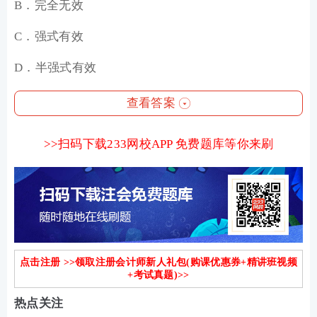
B．完全无效
C．强式有效
D．半强式有效
查看答案
>>
扫码下载233网校APP 免费题库等你来刷
点击注册 >>领取注册会计师新人礼包(购课优惠券+精讲班视频
+考试真题)>>
热点关注