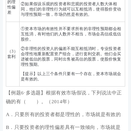
的理
②如果假设乐观的投资者和悲观的投资者人数大体相
性偏
同，他们的非理性行为就可以互相抵消，使得股价变动
差
与理性预期一致，市场仍然是有效的。
①资本市场的有效性并不要求所有的非理性预期都会相
互抵消，有时他们的人数并不相当，市场会高估或低估
股价。
②非理性的投资人的偏差不能互相抵消时，专业投资者
（3）
会理性地重新配置资产组合，进行套利交易。他们会买
套利
进被低估的股票，同时出售被高估的股票，使股价恢复
理性预期。
【提示】以上三个条件只要有一个存在，资本市场就会
是有效的。
【例题6·多选题】根据有效市场假说，下列说法中正
确的有（ ）。（2014年）
A．只要所有的投资者都是理性的，市场就是有效的
B．只要投资者的理性偏差具有一致倾向，市场就是