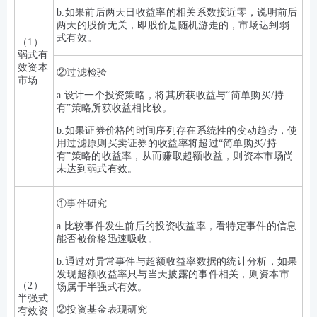
b.如果前后两天日收益率的相关系数接近零，说明前后
两天的股价无关，即股价是随机游走的，市场达到弱
式有效。
（1）
弱式有
效资本
②过滤检验
市场
a.设计一个投资策略，将其所获收益与“简单购买/持
有”策略所获收益相比较。
b.如果证券价格的时间序列存在系统性的变动趋势，使
用过滤原则买卖证券的收益率将超过“简单购买/持
有”策略的收益率，从而赚取超额收益，则资本市场尚
未达到弱式有效。
①事件研究
a.比较事件发生前后的投资收益率，看特定事件的信息
能否被价格迅速吸收。
b.通过对异常事件与超额收益率数据的统计分析，如果
发现超额收益率只与当天披露的事件相关，则资本市
（2）
场属于半强式有效。
半强式
②投资基金表现研究
有效资