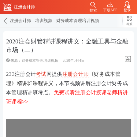
注册会计师
下载APP
登录
搜索
注册会计师
-
培训视频
-
财务成本管理培训视频
导航
2020注会财管精讲课程讲义：金融工具与金融
市场（二）
来源：
财务成本管理培训视频
2020年5月4日
233注册会计
考试
网提供
注册会计师
《财务成本管
理》精讲班课程讲义
，本节视频讲解注册会计财务成
本管理精讲班考点。
免费试听注册会计授课老师精讲
班课程>>