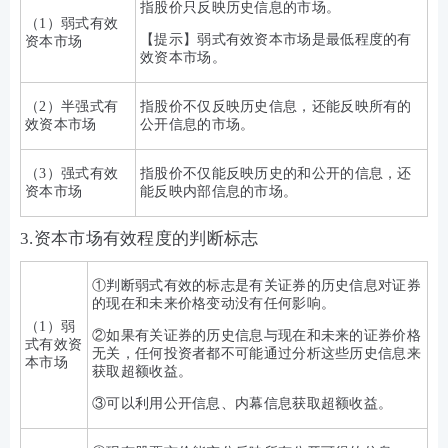
指股价只反映历史信息的市场。
（1）弱式有效
【提示】弱式有效资本市场是最低程度的有
资本市场
效资本市场。
（2）半强式有
指股价不仅反映历史信息，还能反映所有的
效资本市场
公开信息的市场。
（3）强式有效
指股价不仅能反映历史的和公开的信息，还
资本市场
能反映内部信息的市场。
3.资本市场有效程度的判断标志
①判断弱式有效的标志是有关证券的历史信息对证券
的现在和未来价格变动没有任何影响。
（1）弱
②如果有关证券的历史信息与现在和未来的证券价格
式有效资
无关，任何投资者都不可能通过分析这些历史信息来
本市场
获取超额收益。
③可以利用公开信息、内幕信息获取超额收益。