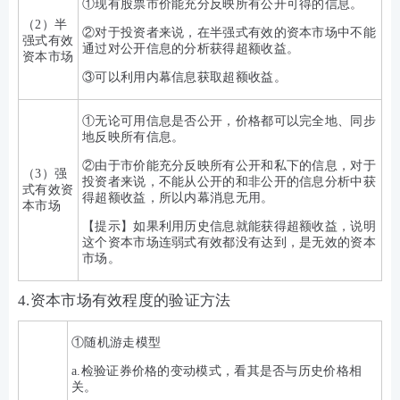
①现有股票市价能充分反映所有公开可得的信息。
（2）半
②对于投资者来说，在半强式有效的资本市场中不能
强式有效
通过对公开信息的分析获得超额收益。
资本市场
③可以利用内幕信息获取超额收益。
①无论可用信息是否公开，价格都可以完全地、同步
地反映所有信息。
②由于市价能充分反映所有公开和私下的信息，对于
（3）强
投资者来说，不能从公开的和非公开的信息分析中获
式有效资
得超额收益，所以内幕消息无用。
本市场
【提示】如果利用历史信息就能获得超额收益，说明
这个资本市场连弱式有效都没有达到，是无效的资本
市场。
4.资本市场有效程度的验证方法
①随机游走模型
a.检验证券价格的变动模式，看其是否与历史价格相
关。