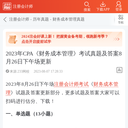
注册会计师
下载APP
登录
搜索
注册会计师
-
历年真题
-
财务成本管理真题
导航
2024注会好课上新！ 把握黄金备考期，领跑新考季？
点击开启提前试学
2023年CPA《财务成本管理》考试真题及答案8
月26日下午场更新
来源:233网校
2023-08-07 17:28:33
2023年8月26日下午场
注册会计师
考试
《
财务成本管
理
》试题及答案更新部分，更多试题及答案大家可以
扫码进行估分、下载！
一、单选题（13小题）