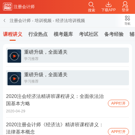
注册会计师
下载APP
登录
搜索
注册会计师
-
培训视频
-
经济法培训视频
导航
课程讲义
行业热点
模考题库
考试社区
备考经验
辅
重磅升级，全面通关
学习推荐
重磅升级，全面通关
学习推荐
2020注会经济法精讲班课程讲义：全面依法治
国基本方略
APP打开
2020-04-29
2020注册会计师《经济法》精讲班课程讲义：
法律基本概念
APP打开