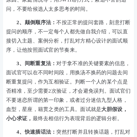
问，不要给候选人太多思考的时间。
2、颠倒顺序法：
不按正常的提问套路，刻意打断
提问的顺序，不一定每个人都先做自我介绍，可以直
接切入主题、案例分析，打乱对方精心设计的面试顺
序，让他按照面试官的节奏来。
3、间断重复法：
对于拿不准的关键要素的信息，
面试官可以在不同时间段，用换汤不换药的问题去间
断重复提问，作为互相验证。判断一个人的某个点是
否精准，至少需要2次验证，才会避免误判。面试官们
不要迷恋所谓的第一印象，或者过分迷信九型人格，
血型，星座，籍贯之类的工具。面试就是
大胆假设，
小心求证，
最终去相信行为表现背后的逻辑分析。
4、快速插话法：
突然打断并且转换话题，打乱对