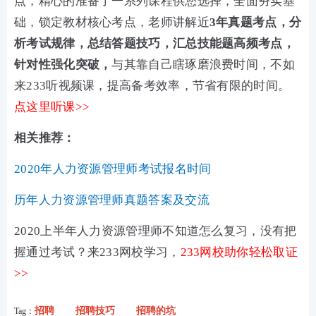
点，精心的准备了一系列课程供您选择，全面夯实基
础，锁定教材核心考点，老师讲解近
3年真题考点，分
析考试规律，总结答题技巧，汇总技能题高频考点
，
针对性强化突破，
与其靠自己瞎琢磨浪费时间，不如
来233听视频课，提高备考效率，节省有限的时间。
点这里听课>>
相关推荐：
2020年人力资源管理师考试报名时间
历年人力资源管理师真题答案及交流
2020上半年人力资源管理师不知道怎么复习，没有把
握通过考试？来233网校学习，
233网校助你轻松取证
>>
招聘
招聘技巧
招聘的坑
Tag：