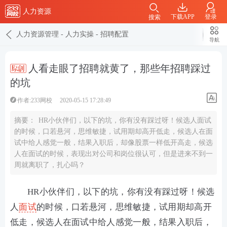
人力资源
下载APP
登录
搜索
人力资源管理
-
人力实操
-
招聘配置
导航
人看走眼了招聘就黄了，那些年招聘踩过
的坑
作者:233网校
2020-05-15 17:28:49
摘要：
HR小伙伴们，以下的坑，你有没有踩过呀！候选人面试
的时候，口若悬河，思维敏捷，试用期却高开低走，候选人在面
试中给人感觉一般，结果入职后，却像股票一样低开高走，候选
人在面试的时候，表现出对公司和岗位很认可，但是进来不到一
周就离职了，扎心吗？
HR小伙伴们，以下的坑，你有没有踩过呀！候选
人
面试
的时候，口若悬河，思维敏捷，试用期却高开
低走，候选人在面试中给人感觉一般，结果入职后，