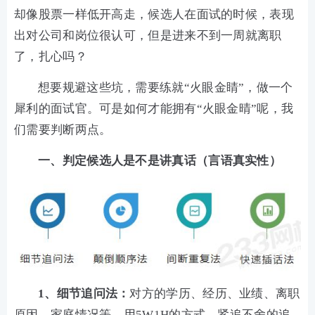
却像股票一样低开高走，候选人在面试的时候，表现
出对公司和岗位很认可，但是进来不到一周就离职
了，扎心吗？
想要规避这些坑，需要练就“火眼金睛”，做一个
犀利的面试官。可是如何才能拥有“火眼金晴”呢，我
们需要判断两点。
一、判定候选人是不是讲真话（言语真实性）
1、细节追问法：
对方的学历、经历、业绩、离职
原因、家庭情况等，用5W1H的方式，紧追不舍的追