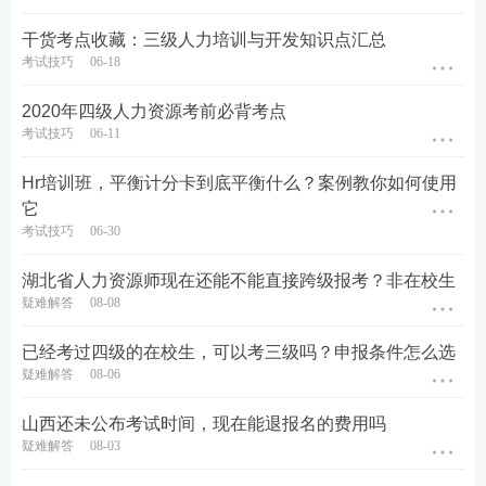
干货考点收藏：三级人力培训与开发知识点汇总
考试技巧
06-18
2020年四级人力资源考前必背考点
考试技巧
06-11
Hr培训班，平衡计分卡到底平衡什么？案例教你如何使用
它
考试技巧
06-30
湖北省人力资源师现在还能不能直接跨级报考？非在校生
疑难解答
08-08
已经考过四级的在校生，可以考三级吗？申报条件怎么选
疑难解答
08-06
山西还未公布考试时间，现在能退报名的费用吗
疑难解答
08-03