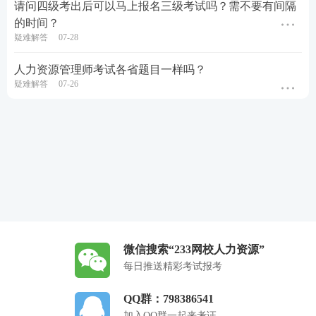
请问四级考出后可以马上报名三级考试吗？需不要有间隔
的时间？
疑难解答
07-28
人力资源管理师考试各省题目一样吗？
疑难解答
07-26
微信搜索“233网校人力资源”
每日推送精彩考试报考
QQ群：798386541
加入QQ群一起来考证