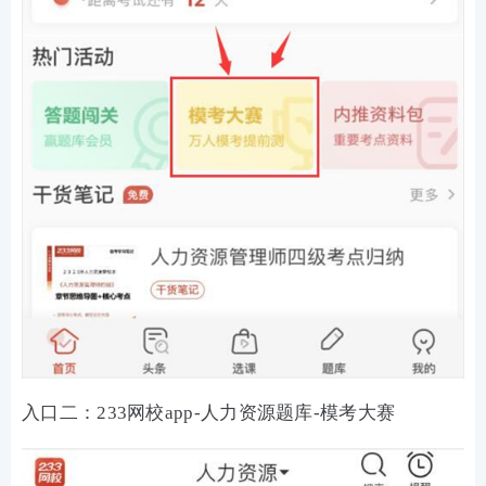
入口二：233网校app-人力资源题库-模考大赛