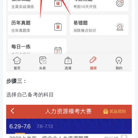
步骤三：
选择自己备考的科目