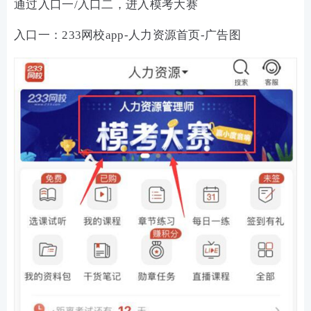
通过入口一/入口二，进入模考大赛
入口一：233网校app-人力资源首页-广告图