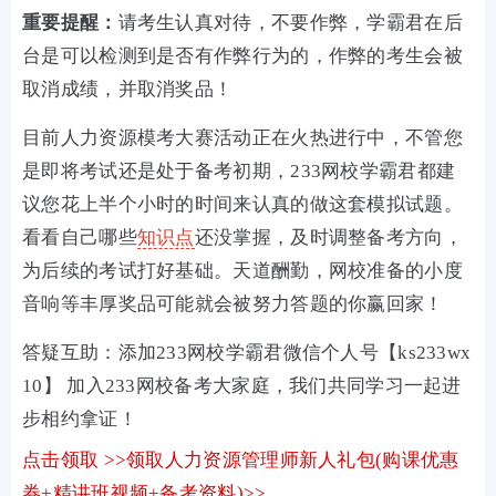
重要提醒：
请考生认真对待，不要作弊，学霸君在后
台是可以检测到是否有作弊行为的，作弊的考生会被
取消成绩，并取消奖品！
目前人力资源模考大赛活动正在火热进行中，不管您
是即将考试还是处于备考初期，233网校学霸君都建
议您花上半个小时的时间来认真的做这套模拟试题。
看看自己哪些
知识点
还没掌握，及时调整备考方向，
为后续的考试打好基础。天道酬勤，网校准备的小度
音响等丰厚奖品可能就会被努力答题的你赢回家！
答疑互助：添加233网校学霸君微信个人号【ks233wx
10】 加入233网校备考大家庭，我们共同学习一起进
步相约拿证！
点击领取 >>领取人力资源管理师新人礼包(购课优惠
券+精讲班视频+备考资料)>>