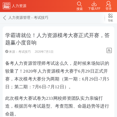
人力资源
下载APP
登录
搜索
人力资源管理
-
考试技巧
导航
学霸请就位！人力资源模考大赛正式开赛，答
题赢小度音响
来源：
考试技巧
2020年7月1日
备考人力资源管理师考试这么久，是时候来场知识的
较量了！2020年人力资源模考大赛于6月29日正式开
赛，本次模考大赛分为两期（第一期：6月29日-7月5
日；第二期：7月6日-7月12日）。
此次模考大赛试卷为233网校师资团队实力亲编打
造，根据历年考试题型、考查范围、命题趋势等进行
命题。