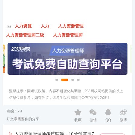
人力资源
人力
人力资源管理
Tag：
人力资源管理师二级
人力资源管理师
温馨提示：因考试政策、内容不断变化与调整，233网校网站提供的以上
信息仅供参考，如有异议，请考生以权威部门公布的内容为准！
责编：xyl
好文章需要你的分享
收藏
微信
QQ
微博
人力资源管理师考试辅导，10分钟掌握7