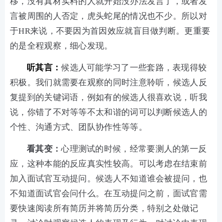
移，没有真材实料的人就开始没办法发言了，或者发
言被周围的人否定，虎头蛇尾的情况也不少。所以对
于HR来说，不要因为首因效应就盲目做判断。更重要
的是全程观察，细心发现。
听其言：
候选人可能学习了一些套路，表现得较
积极。我们就需要在观察的同时注意聆听，候选人反
复提到的关键词语，例如有的候选人很喜欢说，听我
说，你错了不对等等不太和谐的词可以判断候选人的
个性、沟通方式、团队协作性等等。
看其变：
心理测试的时候，经常要测人的第一反
应，这种本能的反应真实性较高。可以考虑在结束前
加入面试官互动提问。候选人不知道谁会被提问，也
不知道面试官会问什么。在互动提问之前，面试官需
要快速阅读所有简历并将简历分类，特别之处做记