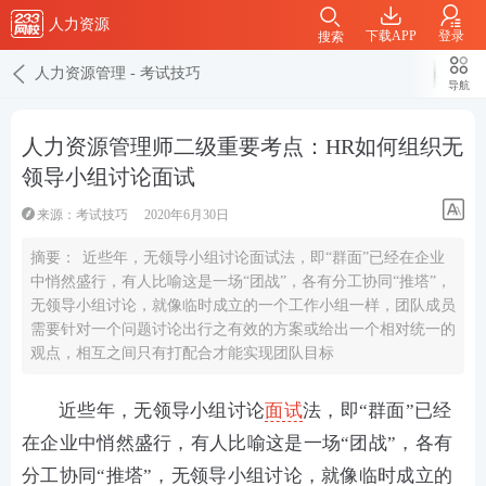
人力资源
下载APP
登录
搜索
人力资源管理
-
考试技巧
导航
人力资源管理师二级重要考点：HR如何组织无
领导小组讨论面试
来源：
考试技巧
2020年6月30日
摘要：
​近些年，无领导小组讨论面试法，即“群面”已经在企业
中悄然盛行，有人比喻这是一场“团战”，各有分工协同“推塔”，
无领导小组讨论，就像临时成立的一个工作小组一样，团队成员
需要针对一个问题讨论出行之有效的方案或给出一个相对统一的
观点，相互之间只有打配合才能实现团队目标
近些年，无领导小组讨论
面试
法，即“群面”已经
在企业中悄然盛行，有人比喻这是一场“团战”，各有
分工协同“推塔”，无领导小组讨论，就像临时成立的