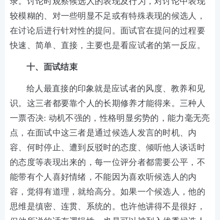
录。讨论时观察候选人的表现及行为，对讨论中表现
较模糊的、对一些明显不足或有特殊表现的候选人，
在讨论后进行针对性的提问。面试官在提问的过程要
快速、简单、直接，主要也是看应试者的第一反应。
十、面试结束
给人最直接的印象就是应试者的风度、教养和见
识。这三者都要靠个人的长期修养才能得来。三种人
一票否决: 动机不强的，性格明显劣势的，能力毫无亮
点，在面试中这三者是通过候选人发言的时机、内
容、何时停止、遭到反驳时的态度、倾听他人谈话时
的态度等表现出来的，每一位评分者都需要公平，不
能带有个人喜好情绪，不能因为喜欢听候选人的内
容，觉得有道理，就给高分。如果一个候选人，他的
思维是缜密、连贯、系统的。也许他讲得不是很好，