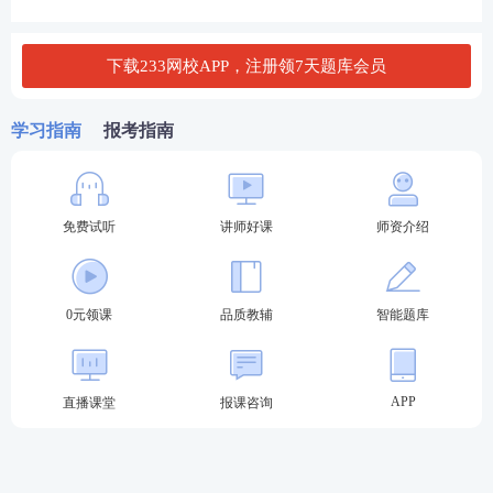
下载233网校APP，注册领7天题库会员
学习指南
报考指南
免费试听
讲师好课
师资介绍
0元领课
品质教辅
智能题库
APP
直播课堂
报课咨询