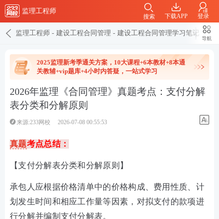
监理工程师
下载APP
登录
搜索
监理工程师
-
建设工程合同管理
-
建设工程合同管理学习笔记
导航
2025监理新考季通关方案，10大课程+6本教材+8本通
关教辅+vip题库+4小时内答疑，一站式学习
2026年监理《合同管理》真题考点：支付分解
表分类和分解原则
来源:233网校
2026-07-08 00:55:53
真题
考点总结：
【支付分解表分类和分解原则】
承包人应根据价格清单中的价格构成、费用性质、计
划发生时间和相应工作量等因素，对拟支付的款项进
行分解并编制支付分解表。