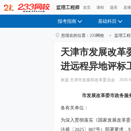
监理工程师
首页
课程
题库
直
报考指南
基础科目
您现在的位置：
233网校
>
监理工程
天津市发展改革
进远程异地评标
2026-0
来源:天津市发展和改革委员会
市发展改革委市政务服
各有关单位：
为深入贯彻落实《国家发展改革委
法规〔2025〕807号）部署要