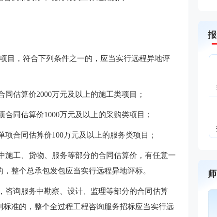
报
项目，符合下列条件之一的，应当实行远程异地评
合同估算价2000万元及以上的施工类项目；
项合同估算价1000万元及以上的采购类项目；
单项合同估算价100万元及以上的服务类项目；
包中施工、货物、服务等部分的合同估算价，有任意一
准的，整个总承包发包应当实行远程异地评标。
师
的，咨询服务中勘察、设计、监理等部分的合同估算
孙媛媛
对课程重难点把握
列标准的，整个全过程工程咨询服务招标应当实行远
主讲：目标控制（交通工程）,