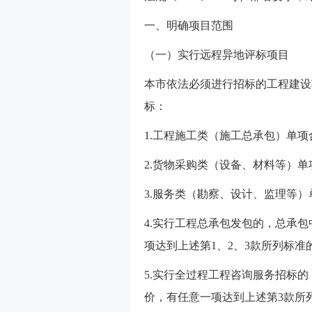
一、明确项目范围
（一）实行远程异地评标项目
本市依法必须进行招标的工程建设
标：
1.工程施工类（施工总承包）单项
2.货物采购类（设备、材料等）单
3.服务类（勘察、设计、监理等）
4.实行工程总承包发包的，总承
项达到上述第1、2、3款所列标
5.实行全过程工程咨询服务招标
价，有任意一项达到上述第3款所