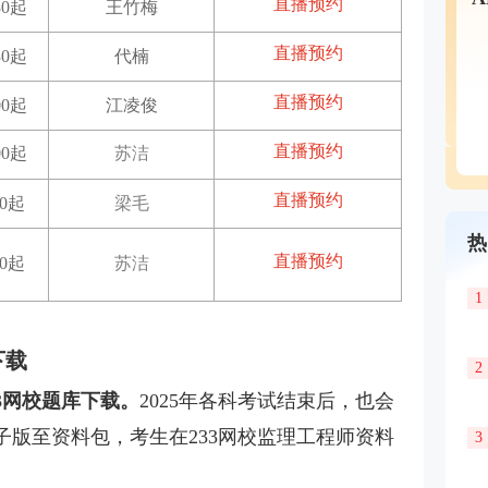
直播预约
30起
王竹梅
直播预约
30起
代楠
直播预约
00起
江凌俊
直播预约
00起
苏洁
直播预约
30起
梁毛
热
直播预约
30起
苏洁
1
下载
2
3网校题库下载。
2025年各科考试结束后，也会
子版至资料包，考生在233网校监理工程师资料
3