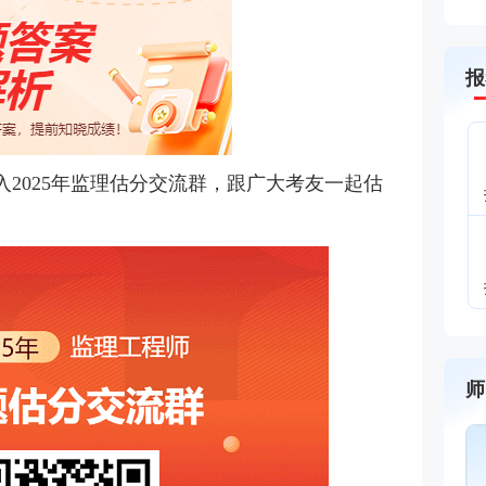
报
2025年监理估分交流群，跟广大考友一起估
师