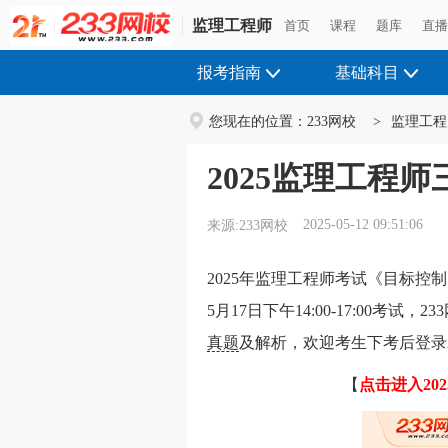
监理工程师
首页
课程
题库
直
报考指南
基础科目
您现在的位置：
233网校
>
监理工程
2025监理工程
2025-05-12 09:51:06
来源:233网校
2025年监理工程师考试《目标控
5月17日下午14:00-17:00考
真题
及解析，欢迎考生下考后登录
【
点击进入20