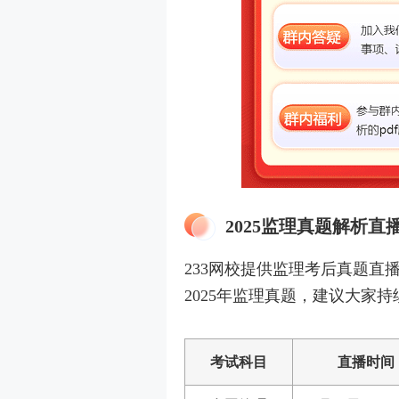
2025监理真题解析直
233网校提供监理考后真题直播，
2025年监理真题，建议大家
考试科目
直播时间