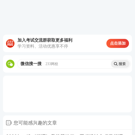
D.质量管理原则
查看答案
加入考试交流群获取更多福利
点击添加
4、质量管理的核心通常是指( )。
学习资料、活动优惠享不停
A.过程控制
微信搜一搜
233网校
B.全员参与
C.持续改进
D.关系管理
E.循证决策
您可能感兴趣的文章
查看答案