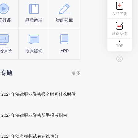
APP下载
元领课
品质教辅
智能题库
报名条件
考试时间
建议反馈
TOP
播课堂
报课咨询
APP
答题闯关
组队打卡
点专题
更多
2024年法律职业资格报名时间什么时候
2024年法律职业资格新手报考指南
2024年法考模拟试卷在线估分