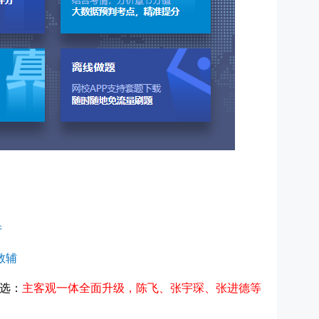
件
教辅
选：
主客观一体全面升级，陈飞、张宇琛、张进德等