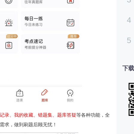
4
5
下载
记录、我的收藏、错题集、题库答疑
等各种功能，全
需求，做到刷题后顾无忧！