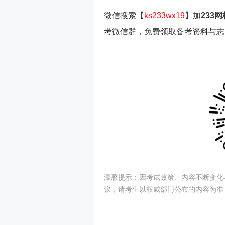
微信搜索【
ks233wx19
】加
233
考微信群，免费领取备考
资料
与志
温馨提示：因考试政策、内容不断变化
议，请考生以权威部门公布的内容为准