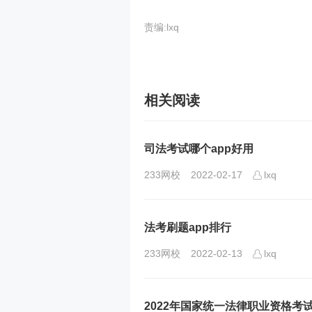
责编:lxq
相关阅读
司法考试哪个app好用
233网校
2022-02-17
lxq
法考刷题app排行
233网校
2022-02-13
lxq
2022年国家统一法律职业资格考试